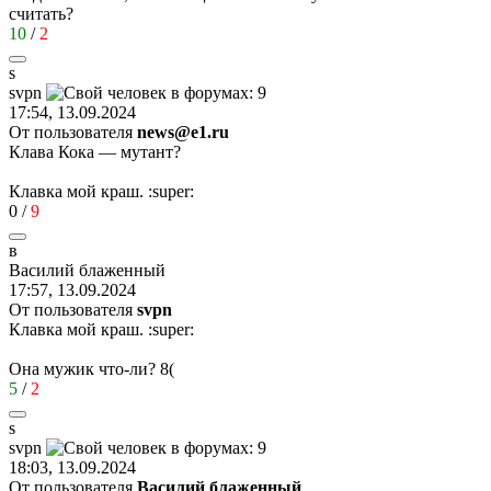
считать?
10
/
2
s
svpn
17:54, 13.09.2024
От пользователя
news@e1.ru
Клава Кока — мутант?
Клавка мой краш.
:super:
0
/
9
в
Василий
блаженный
17:57, 13.09.2024
От пользователя
svpn
Клавка мой краш.
:super:
Она мужик что-ли?
8(
5
/
2
s
svpn
18:03, 13.09.2024
От пользователя
Василий блаженный