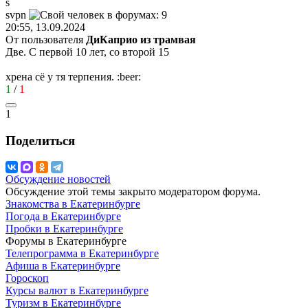
s
svpn
20:55, 13.09.2024
От пользователя
ДиКаприо из трамвая
Две. С первой 10 лет, со второй 15
хрена сё у тя терпения.
:beer:
1
/
1
1
Поделиться
Обсуждение новостей
Обсуждение этой темы закрыто модератором форума.
Знакомства в Екатеринбурге
Погода в Екатеринбурге
Пробки в Екатеринбурге
Форумы в Екатеринбурге
Телепрограмма в Екатеринбурге
Афиша в Екатеринбурге
Гороскоп
Курсы валют в Екатеринбурге
Туризм в Екатеринбурге