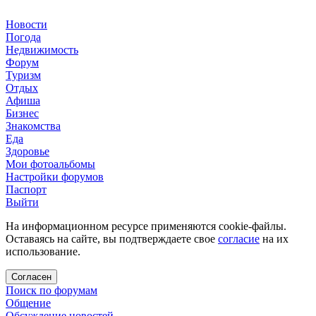
Новости
Погода
Недвижимость
Форум
Туризм
Отдых
Афиша
Бизнес
Знакомства
Еда
Здоровье
Мои фотоальбомы
Настройки форумов
Паспорт
Выйти
На информационном ресурсе применяются cookie-файлы.
Оставаясь на сайте, вы подтверждаете свое
согласие
на их
использование.
Согласен
Поиск по форумам
Общение
Обсуждение новостей