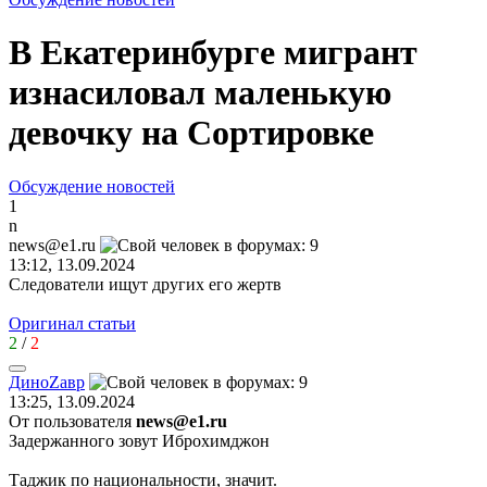
В Екатеринбурге мигрант
изнасиловал маленькую
девочку на Сортировке
Обсуждение новостей
1
n
news@e1.ru
13:12, 13.09.2024
Следователи ищут других его жертв
Оригинал статьи
2
/
2
Дино
Z
ав
p
13:25, 13.09.2024
От пользователя
news@e1.ru
Задержанного зовут Иброхимджон
Таджик по национальности, значит.