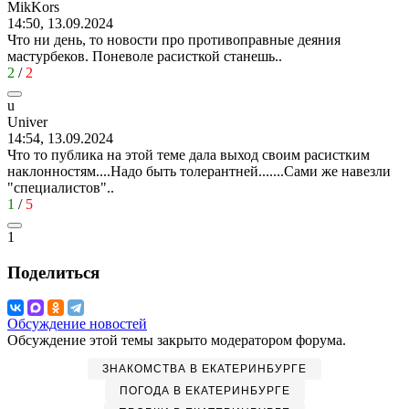
MikKors
14:50, 13.09.2024
Что ни день, то новости про противоправные деяния
мастурбеков. Поневоле расисткой станешь..
2
/
2
u
Univer
14:54, 13.09.2024
Что то публика на этой теме дала выход своим расистким
наклонностям....Надо быть толерантней.......Сами же навезли
"специалистов"..
1
/
5
1
Поделиться
Обсуждение новостей
Обсуждение этой темы закрыто модератором форума.
ЗНАКОМСТВА В ЕКАТЕРИНБУРГЕ
ПОГОДА В ЕКАТЕРИНБУРГЕ