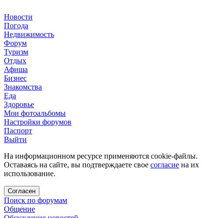
Новости
Погода
Недвижимость
Форум
Туризм
Отдых
Афиша
Бизнес
Знакомства
Еда
Здоровье
Мои фотоальбомы
Настройки форумов
Паспорт
Выйти
На информационном ресурсе применяются cookie-файлы.
Оставаясь на сайте, вы подтверждаете свое
согласие
на их
использование.
Согласен
Поиск по форумам
Общение
Обсуждение новостей