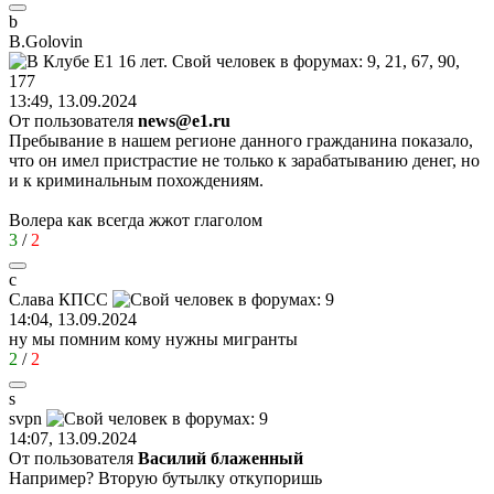
b
B.Golovin
13:49, 13.09.2024
От пользователя
news@e1.ru
Пребывание в нашем регионе данного гражданина показало,
что он имел пристрастие не только к зарабатыванию денег, но
и к криминальным похождениям.
Волера как всегда жжот глаголом
3
/
2
с
Слава
КПСС
14:04, 13.09.2024
ну мы помним кому нужны мигранты
2
/
2
s
svpn
14:07, 13.09.2024
От пользователя
Василий блаженный
Например? Вторую бутылку откупоришь