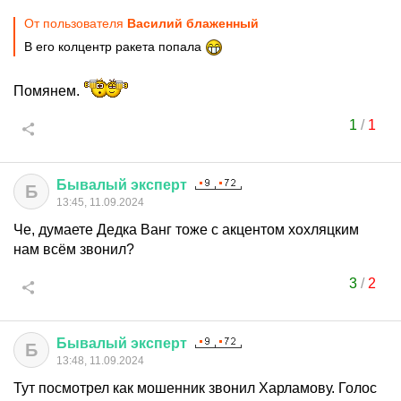
От пользователя
Василий блаженный
В его колцентр ракета попала
Помянем.
1
/
1
Бывалый
эксперт
Б
13:45, 11.09.2024
Че, думаете Дедка Ванг тоже с акцентом хохляцким
нам всём звонил?
3
/
2
Бывалый
эксперт
Б
13:48, 11.09.2024
Тут посмотрел как мошенник звонил Харламову. Голос