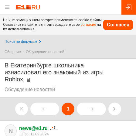
На информационном ресурсе применяются cookie-файлы.
Согласен
Оставаясь на сайте, вы подтверждаете свое
согласие
на
их использование.
Поиск по форумам
Общение
Обсуждение новостей
В Екатеринбурге школьника
изнасиловал его знакомый из игры
Roblox
Обсуждение новостей
1
news@e1.ru
N
12:36, 11.09.2024