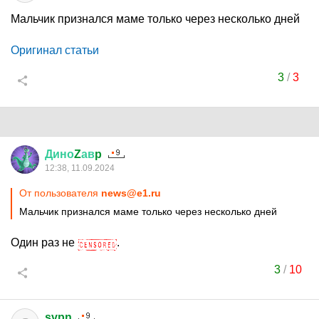
Мальчик признался маме только через несколько дней
Оригинал статьи
3
/
3
Дино
Z
ав
p
12:38, 11.09.2024
От пользователя
news@e1.ru
Мальчик признался маме только через несколько дней
Один раз не
.
3
/
10
svpn