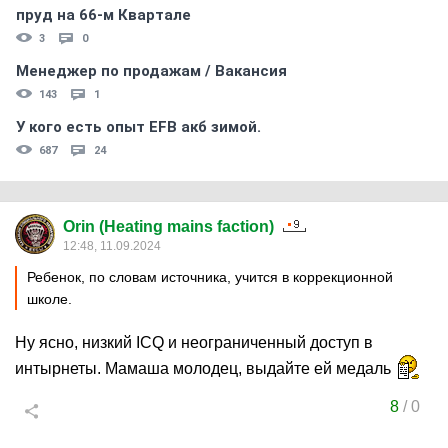
пруд на 66-м Квартале
3
0
Менеджер по продажам / Вакансия
143
1
У кого есть опыт EFB акб зимой.
687
24
Orin (Heating mains faction)
12:48, 11.09.2024
Ребенок, по словам источника, учится в коррекционной
школе.
Ну ясно, низкий ICQ и неограниченный доступ в
интырнеты. Мамаша молодец, выдайте ей медаль
8
/
0