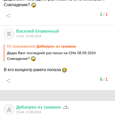
Совпадение?
2
/
1
Василий
блаженный
В
13:42, 11.09.2024
От пользователя
ДиКаприо из трамвая
Дедка Ванг последний раз писал на ОНе 08.09.2024.
Совпадение?
В его колцентр ракета попала
6
/
1
ДиКаприо
из
трамвая
Д
13:44, 11.09.2024