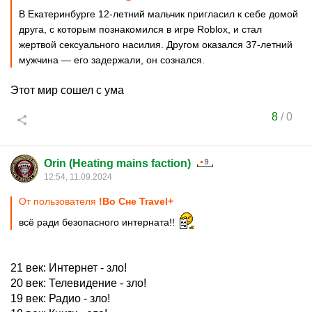
В Екатеринбурге 12-летний мальчик пригласил к себе домой
друга, с которым познакомился в игре Roblox, и стал
жертвой сексуального насилия. Другом оказался 37-летний
мужчина — его задержали, он сознался.
Этот мир сошел с ума
8
/
0
Orin (Heating mains faction)
12:54, 11.09.2024
От пользователя
!Во Сне Travel+
всё ради безопасного интерната!!
21 век: Интернет - зло!
20 век: Телевидение - зло!
19 век: Радио - зло!