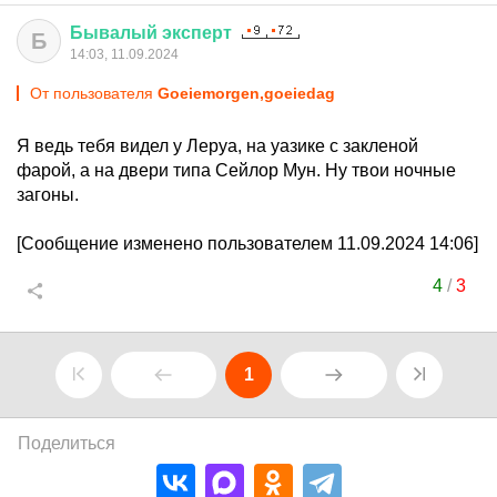
Бывалый
эксперт
Б
14:03, 11.09.2024
От пользователя
Goeiemorgen,goeiedag
Я ведь тебя видел у Леруа, на уазике с закленой
фарой, а на двери типа Сейлор Мун. Ну твои ночные
загоны.
[Сообщение изменено пользователем 11.09.2024 14:06]
4
/
3
1
Поделиться