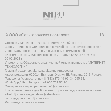
© ООО «Сеть городских порталов»
18+
Сетевое издание «Е1.РУ Екатеринбург Онлайн» (18+)
Зарегистрировано Федеральной службой по надзору в сфере связи,
информационных технологий и массовых коммуникаций
(Роскомнадзор) Свидетельство о регистрации № ФС77-84675 от
06.02.2023 г.
Учредитель: Общество с ограниченной ответственностью "ИНТЕРНЕТ
ТЕХНОЛОГИИ"
Главный редактор: Малкова Марина Андреевна
Адрес редакции: 620014, Екатеринбург, ул. Шейнкмана, 10, 3-й этаж,
Телефоны (круглосуточно): 8 (343) 379-49-95, 34-555-34,
WhatsApp, Viber, Telegram: +7 909 704-57-70
Электронный адрес редакции:
e1@shkulev.ru
Контактные данные для Роскомнадзора и государственных органов:
e1info@shkulev.ru
,
juristekat@shkulev.ru
Техподдержка:
help@shkulev.ru
Рекомендательные системы