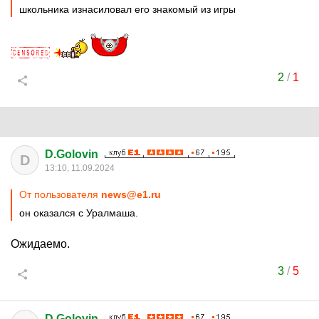
школьника изнасиловал его знакомый из игры
2
/
1
D.Golovin
D
13:10, 11.09.2024
От пользователя
news@e1.ru
он оказался с Уралмаша.
Ожидаемо.
3
/
5
D.Golovin