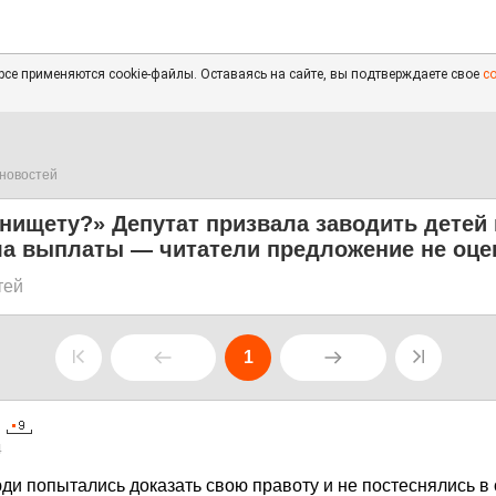
се применяются cookie-файлы. Оставаясь на сайте, вы подтверждаете свое
с
новостей
 нищету?» Депутат призвала заводить детей 
ла выплаты — читатели предложение не оце
тей
1
4
ди попытались доказать свою правоту и не постеснялись в 