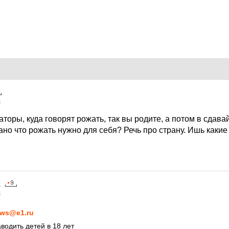
4
оры, куда говорят рожать, так вы родите, а потом в сдавай
зано что рожать нужно для себя? Речь про страну. Ишь какие 
а
4
ws@e1.ru
водить детей в 18 лет