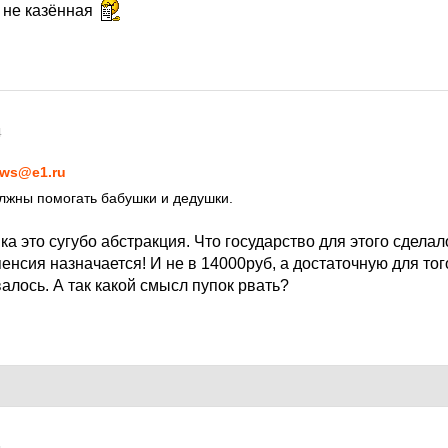
 не казённая
4
ws@e1.ru
лжны помогать бабушки и дедушки.
а это сугубо абстракция. Что государство для этого сделало
енсия назначается! И не в 14000руб, а достаточную для тог
алось. А так какой смысл пупок рвать?