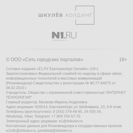
© ООО «Сеть городских порталов»
18+
Сетевое издание «Е1.РУ Екатеринбург Онлайн» (18+)
Зарегистрировано Федеральной службой по надзору в сфере связи,
информационных технологий и массовых коммуникаций
(Роскомнадзор) Свидетельство о регистрации № ФС77-84675 от
06.02.2023 г.
Учредитель: Общество с ограниченной ответственностью "ИНТЕРНЕТ
ТЕХНОЛОГИИ"
Главный редактор: Малкова Марина Андреевна
Адрес редакции: 620014, Екатеринбург, ул. Шейнкмана, 10, 3-й этаж,
Телефоны (круглосуточно): 8 (343) 379-49-95, 34-555-34,
WhatsApp, Viber, Telegram: +7 909 704-57-70
Электронный адрес редакции:
e1@shkulev.ru
Контактные данные для Роскомнадзора и государственных органов:
e1info@shkulev.ru
,
juristekat@shkulev.ru