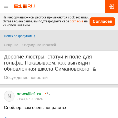
На информационном ресурсе применяются cookie-файлы.
Согласен
Оставаясь на сайте, вы подтверждаете свое
согласие
на
их использование.
Поиск по форумам
Общение
Обсуждение новостей
Дорогие люстры, статуи и поле для
гольфа. Показываем, как выглядит
обновленная школа Симановского
Обсуждение новостей
news@e1.ru
N
21:43, 07.09.2024
Спойлер: вам очень понравится