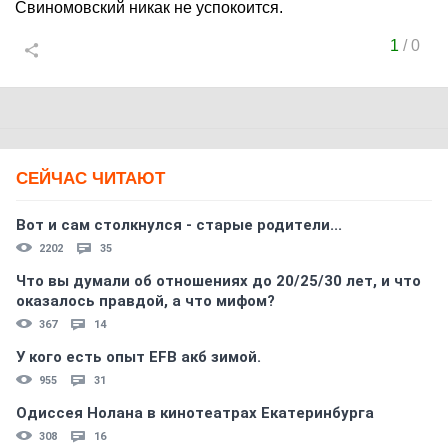
Свиномовский никак не успокоится.
1
/
0
СЕЙЧАС ЧИТАЮТ
Вот и сам столкнулся - старые родители...
2202
35
Что вы думали об отношениях до 20/25/30 лет, и что
оказалось правдой, а что мифом?
367
14
У кого есть опыт EFB акб зимой.
955
31
Одиссея Нолана в кинотеатрах Екатеринбурга
308
16