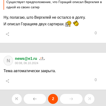
Существует предположение, что Гораций описал Вергилия в
одной из своих сатир
Ну, полагаю, што Вергилей не осталсо в долгу.
И описал Горацияв двух сартирах.
0
news@e1.ru
N
00:08, 06.10.2024
Тема автоматически закрыта.
0
2