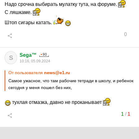
Надо срочна выбирать мулатку тута, на форуме.
С ляшкаме.
Штоп сигары катать.
0
Sega™
S
10:16, 05.09.2024
От пользователя
news@e1.ru
Самое ужасное, что там рабочие тетради в школу, и ребенок
сегодня у меня пошел без них,
тухлая отмазка, давно не проканывает
1
/
1