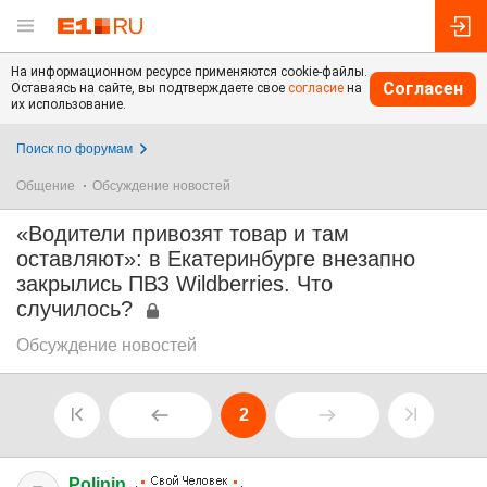
На информационном ресурсе применяются cookie-файлы.
Согласен
Оставаясь на сайте, вы подтверждаете свое
согласие
на
их использование.
Поиск по форумам
Общение
Обсуждение новостей
«Водители привозят товар и там
оставляют»: в Екатеринбурге внезапно
закрылись ПВЗ Wildberries. Что
случилось?
Обсуждение новостей
2
Polinin