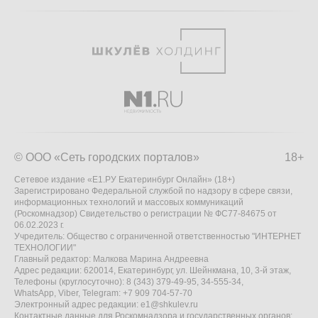
© ООО «Сеть городских порталов»
18+
Сетевое издание «Е1.РУ Екатеринбург Онлайн» (18+)
Зарегистрировано Федеральной службой по надзору в сфере связи,
информационных технологий и массовых коммуникаций
(Роскомнадзор) Свидетельство о регистрации № ФС77-84675 от
06.02.2023 г.
Учредитель: Общество с ограниченной ответственностью "ИНТЕРНЕТ
ТЕХНОЛОГИИ"
Главный редактор: Малкова Марина Андреевна
Адрес редакции: 620014, Екатеринбург, ул. Шейнкмана, 10, 3-й этаж,
Телефоны (круглосуточно): 8 (343) 379-49-95, 34-555-34,
WhatsApp, Viber, Telegram: +7 909 704-57-70
Электронный адрес редакции:
e1@shkulev.ru
Контактные данные для Роскомнадзора и государственных органов: