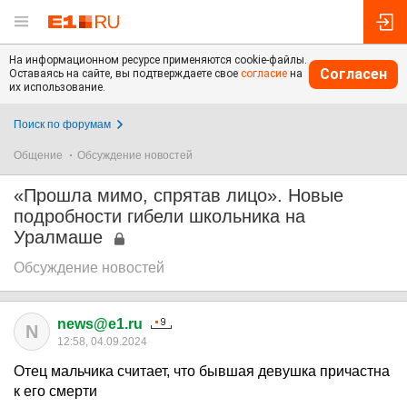
На информационном ресурсе применяются cookie-файлы.
Согласен
Оставаясь на сайте, вы подтверждаете свое
согласие
на
их использование.
Поиск по форумам
Общение
Обсуждение новостей
«Прошла мимо, спрятав лицо». Новые
подробности гибели школьника на
Уралмаше
Обсуждение новостей
news@e1.ru
N
12:58, 04.09.2024
Отец мальчика считает, что бывшая девушка причастна
к его смерти