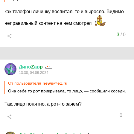
как телефон личинку воспитал, то и выросло. Видимо
неправильный контент на нем смотрел
3
/
0
Дино
Z
ав
p
13:30, 04.09.2024
От пользователя
news@e1.ru
Она себе то рот прикрывала, то лицо, — сообщили соседи.
Так, лицо понятно, а рот-то зачем?
0