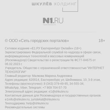
© ООО «Сеть городских порталов»
18+
Сетевое издание «Е1.РУ Екатеринбург Онлайн» (18+)
Зарегистрировано Федеральной службой по надзору в сфере связи,
информационных технологий и массовых коммуникаций
(Роскомнадзор) Свидетельство о регистрации № ФС77-84675 от
06.02.2023 г.
Учредитель: Общество с ограниченной ответственностью "ИНТЕРНЕТ
ТЕХНОЛОГИИ"
Главный редактор: Малкова Марина Андреевна
Адрес редакции: 620014, Екатеринбург, ул. Шейнкмана, 10, 3-й этаж,
Телефоны (круглосуточно): 8 (343) 379-49-95, 34-555-34,
WhatsApp, Viber, Telegram: +7 909 704-57-70
Электронный адрес редакции:
e1@shkulev.ru
Контактные данные для Роскомнадзора и государственных органов:
e1info@shkulev.ru
,
juristekat@shkulev.ru
Техподдержка:
help@shkulev.ru
Рекомендательные системы