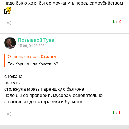
надо было хотя бы ее мочкануть перед самоубийством
1
/
2
Позывной
Тува
15:06, 04.09.2024
От пользователя
Скалли
Так Карина или Кристина?
снежана
не суть
столкнула мразь парнишку с балкона
надо бы её проверить мусорам основательно
с помощью дэтэктора лжи и бутылки
1
/
1