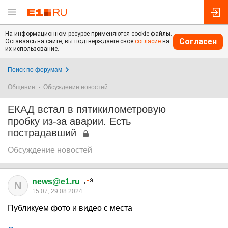
На информационном ресурсе применяются cookie-файлы.
Согласен
Оставаясь на сайте, вы подтверждаете свое
согласие
на
их использование.
Поиск по форумам
Общение
Обсуждение новостей
ЕКАД встал в пятикилометровую
пробку из-за аварии. Есть
пострадавший
Обсуждение новостей
news@e1.ru
N
15:07, 29.08.2024
Публикуем фото и видео с места