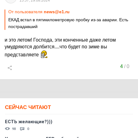
15:57, 29.08.2024
От пользователя
news@e1.ru
ЕКАД встал в пятикилометровую пробку из-за аварии. Есть
пострадавший
и это летом! Господа, эти конченные даже летом
умудряются долбится....что будет по зиме вы
представляете
4
/
0
СЕЙЧАС ЧИТАЮТ
ЕСТЬ желающие?)))
98
0