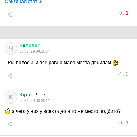
Оригинал статьи
0
/
1
Ч
e
ловек
Ч
15:33, 29.08.2024
ТРИ полосы, и всё равно мало места дебилам
4
/
0
Kipri
K
15:36, 29.08.2024
а чего у них у всех одно и то же место подбито?
0
/
1