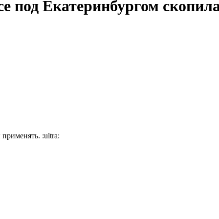
се под Екатеринбургом скопила
ы применять.
:ultra: