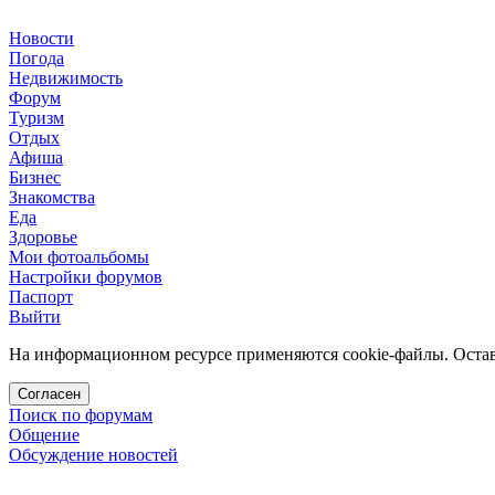
Новости
Погода
Недвижимость
Форум
Туризм
Отдых
Афиша
Бизнес
Знакомства
Еда
Здоровье
Мои фотоальбомы
Настройки форумов
Паспорт
Выйти
На информационном ресурсе применяются cookie-файлы. Остава
Согласен
Поиск по форумам
Общение
Обсуждение новостей