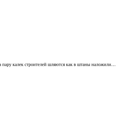
да пару калек строителей шляются как в штаны наложили…