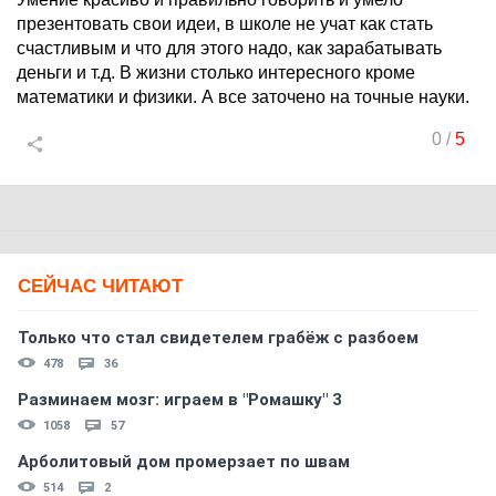
презентовать свои идеи, в школе не учат как стать
счастливым и что для этого надо, как зарабатывать
деньги и т.д. В жизни столько интересного кроме
математики и физики. А все заточено на точные науки.
0
/
5
СЕЙЧАС ЧИТАЮТ
Только что стал свидетелем грабёж с разбоем
478
36
Разминаем мозг: играем в "Ромашку" 3
1058
57
Арболитовый дом промерзает по швам
514
2