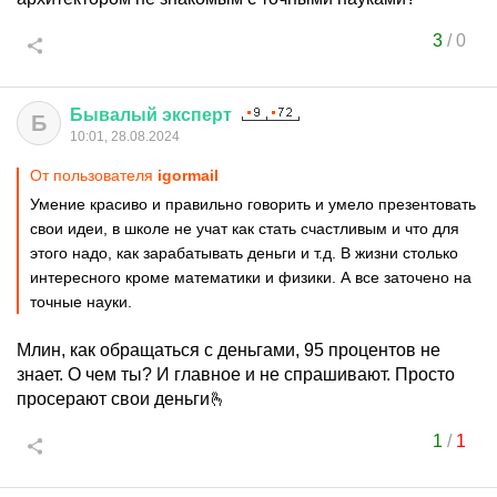
3
/
0
Бывалый
эксперт
Б
10:01, 28.08.2024
От пользователя
igormail
Умение красиво и правильно говорить и умело презентовать
свои идеи, в школе не учат как стать счастливым и что для
этого надо, как зарабатывать деньги и т.д. В жизни столько
интересного кроме математики и физики. А все заточено на
точные науки.
Млин, как обращаться с деньгами, 95 процентов не
знает. О чем ты? И главное и не спрашивают. Просто
просерают свои деньги🫰
1
/
1