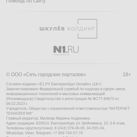
Помощь по сайту
© ООО «Сеть городских порталов»
18+
Сетевое издание «Е1.РУ Екатеринбург Онлайн» (18+)
Зарегистрировано Федеральной службой по надзору в сфере связи,
информационных технологий и массовых коммуникаций
(Роскомнадзор) Свидетельство о регистрации № ФС77-84675 от
06.02.2023 г.
Учредитель: Общество с ограниченной ответственностью "ИНТЕРНЕТ
ТЕХНОЛОГИИ"
Главный редактор: Малкова Марина Андреевна
Адрес редакции: 620014, Екатеринбург, ул. Шейнкмана, 10, 3-й этаж,
Телефоны (круглосуточно): 8 (343) 379-49-95, 34-555-34,
WhatsApp, Viber, Telegram: +7 909 704-57-70