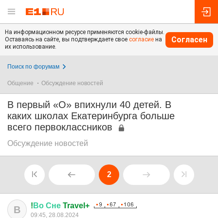
На информационном ресурсе применяются cookie-файлы.
Согласен
Оставаясь на сайте, вы подтверждаете свое
согласие
на
их использование.
Поиск по форумам
Общение
Обсуждение новостей
В первый «О» впихнули 40 детей. В
каких школах Екатеринбурга больше
всего первоклассников
Обсуждение новостей
2
!
Во
Сне
Travel+
В
09:45, 28.08.2024