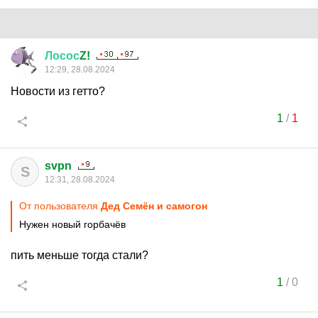
Лосос
Z!
12:29, 28.08.2024
Новости из гетто?
1
/
1
svpn
S
12:31, 28.08.2024
От пользователя
Дед Семён и самогон
Нужен новый горбачёв
пить меньше тогда стали?
1
/
0