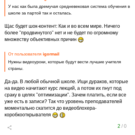
У нас как была дремучая средневековая система обучения в
школе за партой так и осталась.
Щас будет шок-контент: Как и во всем мире. Ничего
более "продвинутого" нет и не будет по огромному
множеству объективных причин
От пользователя
igormail
Нужны видеоуроки, которые будут вести лучшие учителя
страны.
Да-да. В любой обычной школе. Ищи дураков, которые
на видео начитают курс лекций, а потом их пнут под
сраку в целях "оптимизации". Зачем платить, если все
уже есть в записи? Так что уровень преподавателей
моментально скатится до видеоблохера-
коробкооткрывателя
2
/
0