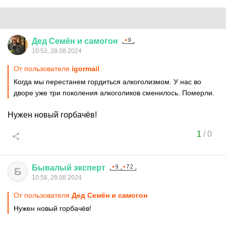
Дед
Семён
и
самогон
10:53, 28.08.2024
От пользователя
igormail
Когда мы перестанем гордиться алкоголизмом. У нас во
дворе уже три поколения алкоголиков сменилось. Померли.
Нужен новый горбачёв!
1
/
0
Бывалый
эксперт
Б
10:56, 28.08.2024
От пользователя
Дед Семён и самогон
Нужен новый горбачёв!