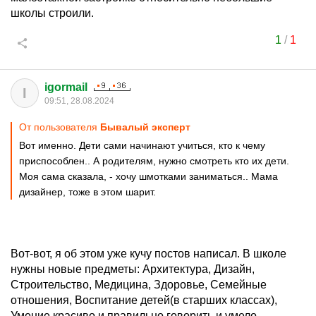
школы строили.
1
/
1
igormail
I
09:51, 28.08.2024
От пользователя
Бывалый эксперт
Вот именно. Дети сами начинают учиться, кто к чему
приспособлен.. А родителям, нужно смотреть кто их дети.
Моя сама сказала, - хочу шмотками заниматься.. Мама
дизайнер, тоже в этом шарит.
Вот-вот, я об этом уже кучу постов написал. В школе
нужны новые предметы: Архитектура, Дизайн,
Строительство, Медицина, Здоровье, Семейные
отношения, Воспитание детей(в старших классах),
Умение красиво и правильно говорить и умело