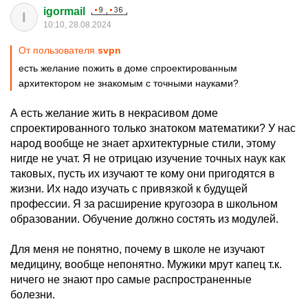
igormail
I
10:10, 28.08.2024
От пользователя
svpn
есть желание пожить в доме спроектированным
архитектором не знакомым с точными науками?
А есть желание жить в некрасивом доме
спроектированного только знатоком математики? У нас
народ вообще не знает архитектурные стили, этому
нигде не учат. Я не отрицаю изучение точных наук как
таковых, пусть их изучают те кому они пригодятся в
жизни. Их надо изучать с привязкой к будущей
профессии. Я за расширение кругозора в школьном
образовании. Обучение должно состять из модулей.
Для меня не понятно, почему в школе не изучают
медицину, вообще непонятно. Мужики мрут капец т.к.
ничего не знают про самые распространенные
болезни.