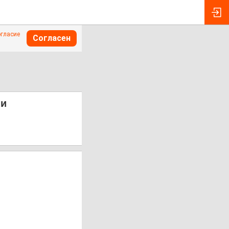
огласие
Согласен
 и