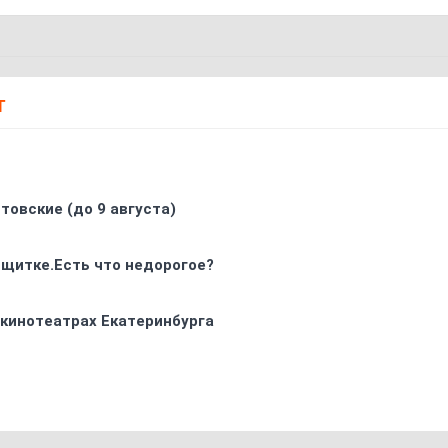
Т
товские (до 9 августа)
 щитке.Есть что недорогое?
 кинотеатрах Екатеринбурга