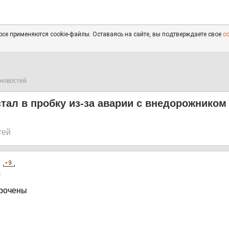
се применяются cookie-файлы. Оставаясь на сайте, вы подтверждаете свое
с
новостей
тал в пробку из-за аварии с внедорожником
тей
4
рочены