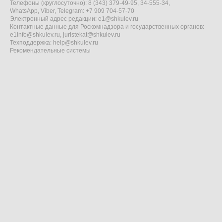
Телефоны (круглосуточно): 8 (343) 379-49-95, 34-555-34,
WhatsApp, Viber, Telegram: +7 909 704-57-70
Электронный адрес редакции:
e1@shkulev.ru
Контактные данные для Роскомнадзора и государственных органов:
e1info@shkulev.ru
,
juristekat@shkulev.ru
Техподдержка:
help@shkulev.ru
Рекомендательные системы