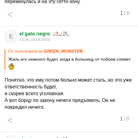
перекинулась и на эту гетто-зону.
1
/
0
el gato negro
E
13:26, 16.08.2024
От пользователя
GREEN_MONSTER
Жаль его немного будет, когда в больницу от побоев сляжет
Понятно, что ему потом больно может стать, но это уже
ответственность будет,
и скорее всего уголовная.
А вот борцу по закону нечего предъявить. Он не
повредил ничего.
1
/
0