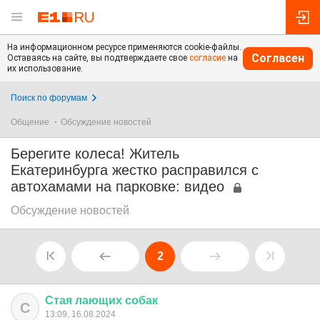
На информационном ресурсе применяются cookie-файлы.
Согласен
Оставаясь на сайте, вы подтверждаете свое
согласие
на
их использование.
Поиск по форумам
Общение
Обсуждение новостей
Берегите колеса! Житель
Екатеринбурга жестко расправился с
автохамами на парковке: видео
Обсуждение новостей
2
Стая
лающих
собак
С
13:09, 16.08.2024