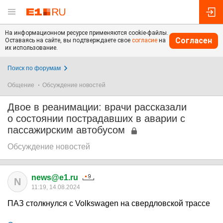
На информационном ресурсе применяются cookie-файлы.
Согласен
Оставаясь на сайте, вы подтверждаете свое
согласие
на
их использование.
Поиск по форумам
Общение
Обсуждение новостей
Двое в реанимации: врачи рассказали
о состоянии пострадавших в аварии с
пассажирским автобусом
Обсуждение новостей
news@e1.ru
N
11:19, 14.08.2024
ПАЗ столкнулся с Volkswagen на свердловской трассе