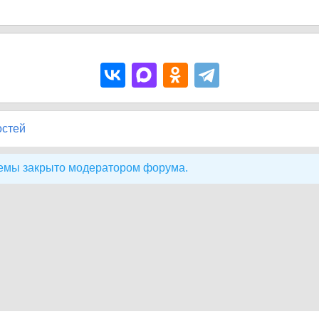
остей
емы закрыто модератором форума.