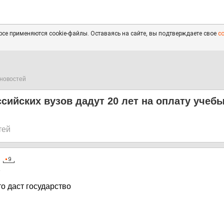
се применяются cookie-файлы. Оставаясь на сайте, вы подтверждаете свое
с
новостей
сийских вузов дадут 20 лет на оплату учебы
тей
4
то даст государство