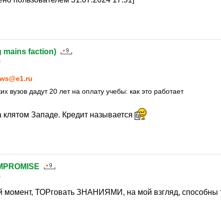
g mains faction)
4
ws@e1.ru
х вузов дадут 20 лет на оплату учебы: как это работает
на клятом Западе. Кредит называется
MPROMISE
4
 момент, ТОРговать ЗНАНИЯМИ, на мой взгляд, способны 