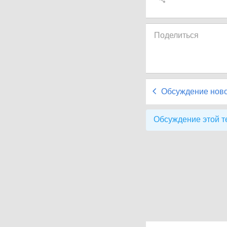
Поделиться
Обсуждение нов
Обсуждение этой т