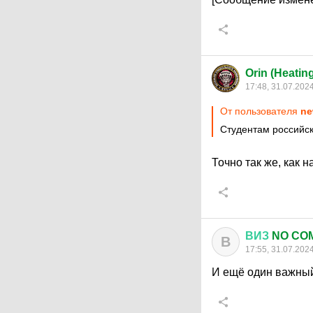
Orin (Heatin
17:48, 31.07.202
От пользователя
ne
Студентам российски
Точно так же, как 
ВИЗ
NO CO
В
17:55, 31.07.202
И ещё один важный