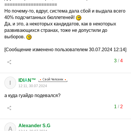
====================
Но почему-то, вдруг, система дала сбой и выдала всего
40% подсчитанных бюллетеней!
Да, и это, а некоторых кандидатов, как в некоторых
развивающихся странах, тоже не допустили до
выборов.
[Сообщение изменено пользователем 30.07.2024 12:14]
3
/
4
IDI
А
N™
I
12:11, 30.07.2024
а куда гуайдо подевался?
1
/
2
Alexander S.G
A