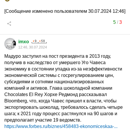
[Сообщение изменено пользователем 30.07.2024 12:46]
5
/
3
imxo
12:46, 30.07.2024
Мадуро заступил на пост президента в 2013 году,
получив в наследство от умершего Уго Чавеса
экономику в состоянии упадка из-за неэффективности
экономической системы с госрегулированием цен,
субсидиями и сотнями национализированных
компаний и активов. Глава шоколадной компании
Chocolates El Rey Хорхе Редмонд рассказывал
Bloomberg, что, когда Чавес пришел к власти, чтобы
экспортировать шоколад, требовалось сделать четыре
шага; к 2021 году процесс растянулся на 90 шагов и
предполагает участие 19 ведомств.
https://www.forbes.ru/biznes/458483-ekonomiceskaa-...