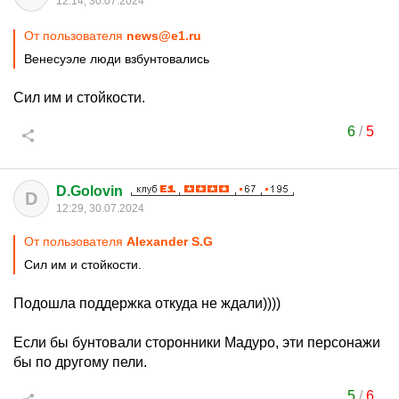
12:14, 30.07.2024
От пользователя
news@e1.ru
Венесуэле люди взбунтовались
Сил им и стойкости.
6
/
5
D.Golovin
D
12:29, 30.07.2024
От пользователя
Alexander S.G
Сил им и стойкости.
Подошла поддержка откуда не ждали))))
Если бы бунтовали сторонники Мадуро, эти персонажи
бы по другому пели.
5
/
6