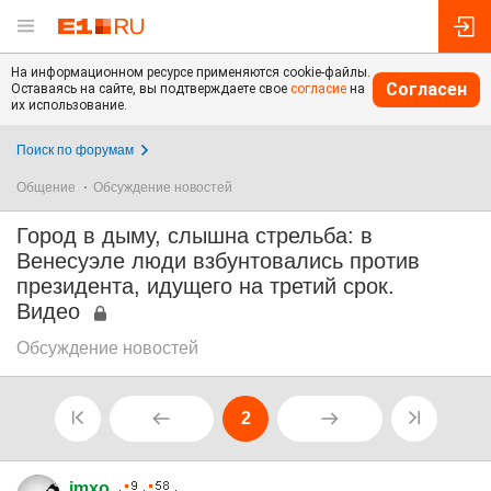
На информационном ресурсе применяются cookie-файлы.
Согласен
Оставаясь на сайте, вы подтверждаете свое
согласие
на
их использование.
Поиск по форумам
Общение
Обсуждение новостей
Город в дыму, слышна стрельба: в
Венесуэле люди взбунтовались против
президента, идущего на третий срок.
Видео
Обсуждение новостей
2
imxo