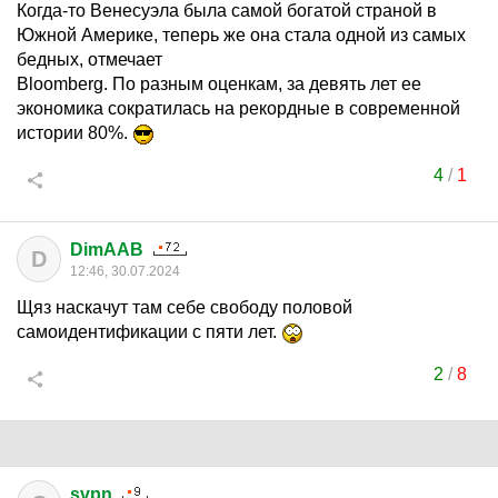
Когда-то Венесуэла была самой богатой страной в
Южной Америке, теперь же она стала одной из самых
бедных, отмечает
Bloomberg. По разным оценкам, за девять лет ее
экономика сократилась на рекордные в современной
истории 80%.
4
/
1
DimAAB
D
12:46, 30.07.2024
Щяз наскачут там себе свободу половой
самоидентификации с пяти лет.
2
/
8
svpn