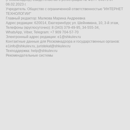
06.02.2023 г.
Учредитель: Общество с ограниченной ответственностью "ИНТЕРНЕТ
ТЕХНОЛОГИИ"
Главный редактор: Малкова Марина Андреевна
Адрес редакции: 620014, Екатеринбург, ул. Шейнкмана, 10, 3-й этаж,
Телефоны (круглосуточно): 8 (343) 379-49-95, 34-555-34,
WhatsApp, Viber, Telegram: +7 909 704-57-70
Электронный адрес редакции:
e1@shkulev.ru
Контактные данные для Роскомнадзора и государственных органов:
e1info@shkulev.ru
,
juristekat@shkulev.ru
Техподдержка:
help@shkulev.ru
Рекомендательные системы