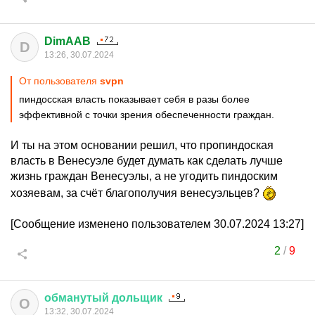
DimAAB
D
13:26, 30.07.2024
От пользователя
svpn
пиндосская власть показывает себя в разы более
эффективной с точки зрения обеспеченности граждан.
И ты на этом основании решил, что пропиндоская
власть в Венесуэле будет думать как сделать лучше
жизнь граждан Венесуэлы, а не угодить пиндоским
хозяевам, за счёт благополучия венесуэльцев?
[Сообщение изменено пользователем 30.07.2024 13:27]
2
/
9
обманутый
дольщик
О
13:32, 30.07.2024