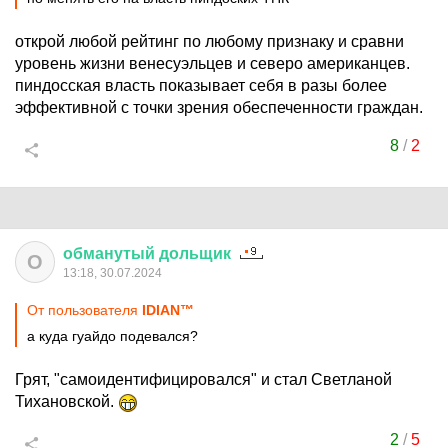
открой любой рейтинг по любому признаку и сравни
уровень жизни венесуэльцев и северо американцев.
пиндосская власть показывает себя в разы более
эффективной с точки зрения обеспеченности граждан.
8
/
2
обманутый
дольщик
О
13:18, 30.07.2024
От пользователя
IDIАN™
а куда гуайдо подевался?
Грят, "самоидентифицировался" и стал Светланой
Тихановской.
2
/
5