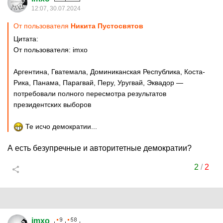
12:07, 30.07.2024
От пользователя
Никита Пустосвятов
Цитата:
От пользователя: imxo
Аргентина, Гватемала, Доминиканская Республика, Коста-
Рика, Панама, Парагвай, Перу, Уругвай, Эквадор —
потребовали полного пересмотра результатов
президентских выборов
Те исчо демократии...
А есть безупречные и авторитетные демократии?
2
/
2
imxo