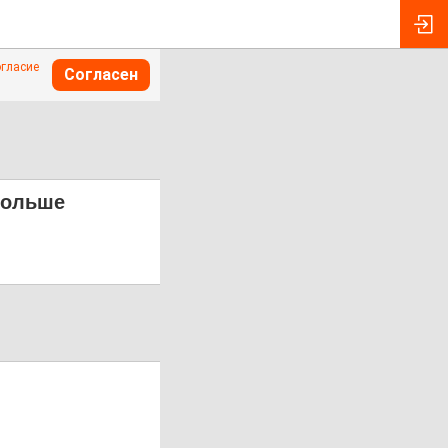
огласие
Согласен
больше