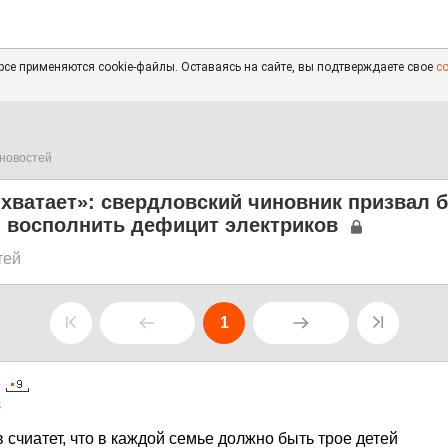
се применяются cookie-файлы. Оставаясь на сайте, вы подтверждаете свое
с
новостей
 хватает»: свердловский чиновник призвал 
ы восполнить дефицит электриков
тей
1
4
счиатет, что в каждой семье должно быть трое детей