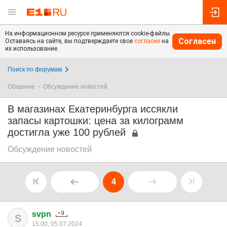
На информационном ресурсе применяются cookie-файлы.
Согласен
Оставаясь на сайте, вы подтверждаете свое
согласие
на
их использование.
Поиск по форумам
Общение
Обсуждение новостей
В магазинах Екатеринбурга иссякли
запасы картошки: цена за килограмм
достигла уже 100 рублей
Обсуждение новостей
4
svpn
S
15:00, 05.07.2024