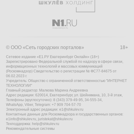
© ООО «Сеть городских порталов»
18+
Сетевое издание «Е1.РУ Екатеринбург Онлайн» (18+)
Зарегистрировано Федеральной службой по надзору в сфере связи,
информационных технологий и массовых коммуникаций
(Роскомнадзор) Свидетельство о регистрации № ФС77-84675 от
06.02.2023 г.
Учредитель: Общество с ограниченной ответственностью "ИНТЕРНЕТ
ТЕХНОЛОГИИ"
Главный редактор: Малкова Марина Андреевна
Адрес редакции: 620014, Екатеринбург, ул. Шейнкмана, 10, 3-й этаж,
Телефоны (круглосуточно): 8 (343) 379-49-95, 34-555-34,
WhatsApp, Viber, Telegram: +7 909 704-57-70
Электронный адрес редакции:
e1@shkulev.ru
Контактные данные для Роскомнадзора и государственных органов:
e1info@shkulev.ru
,
juristekat@shkulev.ru
Техподдержка:
help@shkulev.ru
Рекомендательные системы