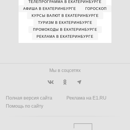
ТЕЛЕПРОГРАММА В ЕКАТЕРИНБУРГЕ
АФИША В ЕКАТЕРИНБУРГЕ
ГОРОСКОП
КУРСЫ ВАЛЮТ В ЕКАТЕРИНБУРГЕ
ТУРИЗМ В ЕКАТЕРИНБУРГЕ
ПРОМОКОДЫ В ЕКАТЕРИНБУРГЕ
РЕКЛАМА В ЕКАТЕРИНБУРГЕ
Мы в соцсетях
Полная версия сайта
Реклама на E1.RU
Помощь по сайту