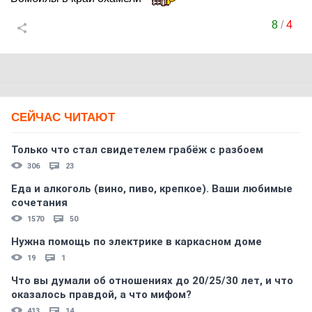
8
/
4
СЕЙЧАС ЧИТАЮТ
Только что стал свидетелем грабёж с разбоем
306
23
Еда и алкоголь (вино, пиво, крепкое). Ваши любимые
сочетания
1570
50
Нужна помощь по электрике в каркасном доме
19
1
Что вы думали об отношениях до 20/25/30 лет, и что
оказалось правдой, а что мифом?
413
14