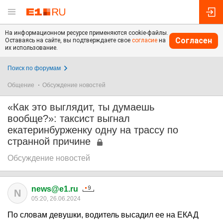
На информационном ресурсе применяются cookie-файлы.
Согласен
Оставаясь на сайте, вы подтверждаете свое
согласие
на
их использование.
Поиск по форумам
Общение
Обсуждение новостей
«Как это выглядит, ты думаешь
вообще?»: таксист выгнал
екатеринбурженку одну на трассу по
странной причине
Обсуждение новостей
news@e1.ru
N
05:20, 26.06.2024
По словам девушки, водитель высадил ее на ЕКАД