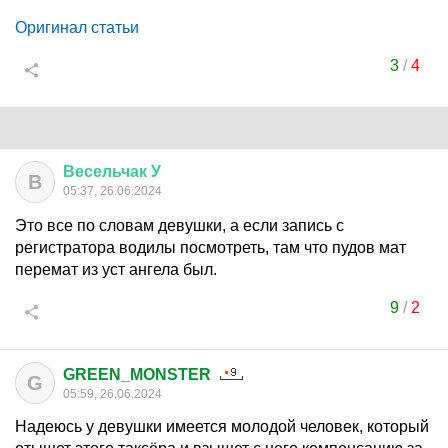
Оригинал статьи
3
/
4
Весельчак
У
В
05:37, 26.06.2024
Это все по словам девушки, а если запись с
регистратора водилы посмотреть, там что пудов мат
перемат из уст ангела был.
9
/
2
GREEN_MONSTER
G
05:59, 26.06.2024
Надеюсь у девушки имеется молодой человек, который