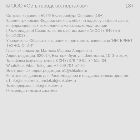
© ООО «Сеть городских порталов»
18+
Сетевое издание «Е1.РУ Екатеринбург Онлайн» (18+)
Зарегистрировано Федеральной службой по надзору в сфере связи,
информационных технологий и массовых коммуникаций
(Роскомнадзор) Свидетельство о регистрации № ФС77-84675 от
06.02.2023 г.
Учредитель: Общество с ограниченной ответственностью "ИНТЕРНЕТ
ТЕХНОЛОГИИ"
Главный редактор: Малкова Марина Андреевна
Адрес редакции: 620014, Екатеринбург, ул. Шейнкмана, 10, 3-й этаж,
Телефоны (круглосуточно): 8 (343) 379-49-95, 34-555-34,
WhatsApp, Viber, Telegram: +7 909 704-57-70
Электронный адрес редакции:
e1@shkulev.ru
Контактные данные для Роскомнадзора и государственных органов:
e1info@shkulev.ru
,
juristekat@shkulev.ru
Техподдержка:
help@shkulev.ru
Рекомендательные системы