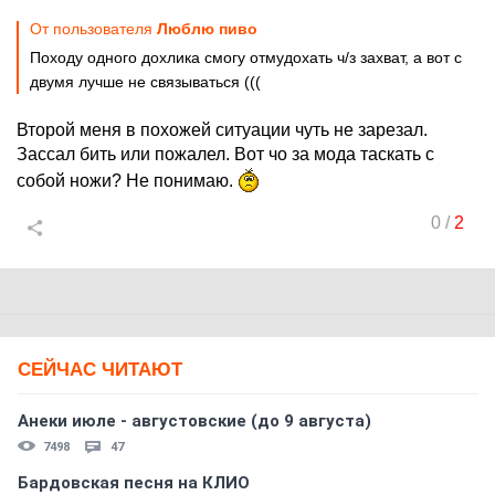
От пользователя
Люблю пиво
Походу одного дохлика смогу отмудохать ч/з захват, а вот с
двумя лучше не связываться (((
Второй меня в похожей ситуации чуть не зарезал.
Зассал бить или пожалел. Вот чо за мода таскать с
собой ножи? Не понимаю.
0
/
2
СЕЙЧАС ЧИТАЮТ
Анеки июле - августовские (до 9 августа)
7498
47
Бардовская песня на КЛИО