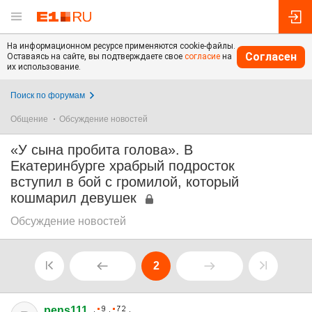
На информационном ресурсе применяются cookie-файлы.
Согласен
Оставаясь на сайте, вы подтверждаете свое
согласие
на
их использование.
Поиск по форумам
Общение
Обсуждение новостей
«У сына пробита голова». В
Екатеринбурге храбрый подросток
вступил в бой с громилой, который
кошмарил девушек
Обсуждение новостей
2
pens111