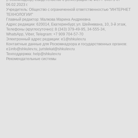
06.02.2023 г.
Учредитель: Общество с ограниченной ответственностью "ИНТЕРНЕТ
ТЕХНОЛОГИИ"
Главный редактор: Малкова Марина Андреевна
Адрес редакции: 620014, Екатеринбург, ул. Шейнкмана, 10, 3-й этаж,
Телефоны (круглосуточно): 8 (343) 379-49-95, 34-555-34,
WhatsApp, Viber, Telegram: +7 909 704-57-70
Электронный адрес редакции:
e1@shkulev.ru
Контактные данные для Роскомнадзора и государственных органов:
e1info@shkulev.ru
,
juristekat@shkulev.ru
Техподдержка:
help@shkulev.ru
Рекомендательные системы