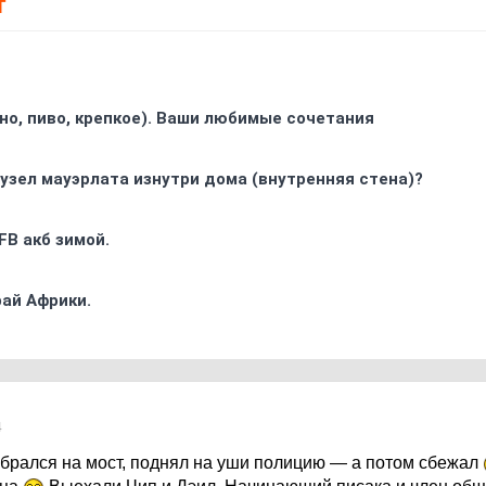
Т
ино, пиво, крепкое). Ваши любимые сочетания
узел мауэрлата изнутри дома (внутренняя стена)?
FB акб зимой.
ай Африки.
4
брался на мост, поднял на уши полицию — а потом сбежал