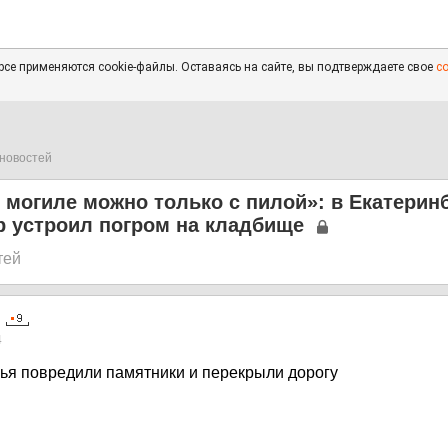
се применяются cookie-файлы. Оставаясь на сайте, вы подтверждаете свое
с
новостей
 могиле можно только с пилой»: в Екатерин
р устроил погром на кладбище
тей
4
я повредили памятники и перекрыли дорогу