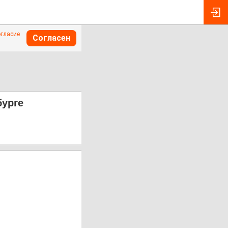
огласие
Согласен
бурге