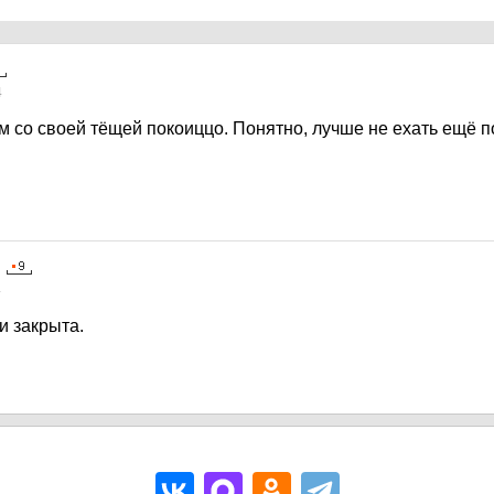
4
ам со своей тёщей покоиццо. Понятно, лучше не ехать ещё по
4
и закрыта.