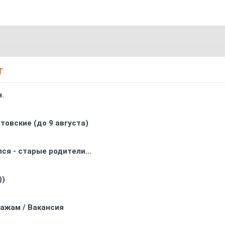
Т
.
товские (до 9 августа)
ся - старые родители...
))
ажам / Вакансия