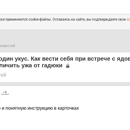
се применяются cookie-файлы. Оставаясь на сайте, вы подтверждаете свое
с
новостей
один укус. Как вести себя при встрече с ядо
тличить ужа от гадюки
тей
4
 и понятную инструкцию в карточках