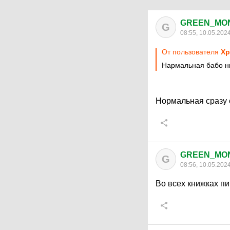
GREEN_MO
G
08:55, 10.05.202
От пользователя
Хр
Нармальная бабо ни
Нормальная сразу 
GREEN_MO
G
08:56, 10.05.202
Во всех книжках пи