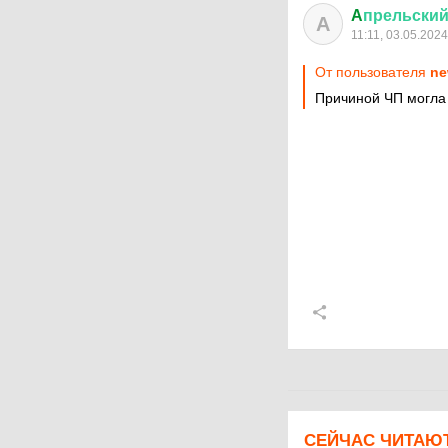
A
прельски
A
11:11, 03.05.2024
От пользователя
ne
Причиной ЧП могла 
СЕЙЧАС ЧИТАЮ