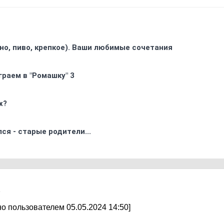
ино, пиво, крепкое). Ваши любимые сочетания
граем в "Ромашку" 3
х?
ся - старые родители...
4
о пользователем 05.05.2024 14:50]