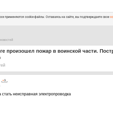
се применяются cookie-файлы. Оставаясь на сайте, вы подтверждаете свое
с
новостей
ге произошел пожар в воинской части. Пос
тей
4
 стать неисправная электропроводка