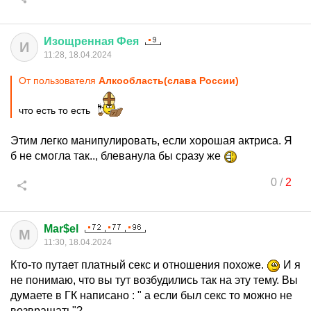
Изощренная
Фея
И
11:28, 18.04.2024
От пользователя
Алкообласть(слава России)
что есть то есть
Этим легко манипулировать, если хорошая актриса. Я
б не смогла так.., блеванула бы сразу же
0
/
2
Mar$el
M
11:30, 18.04.2024
Кто-то путает платный секс и отношения похоже.
И я
не понимаю, что вы тут возбудились так на эту тему. Вы
думаете в ГК написано : " а если был секс то можно не
возвращать"?