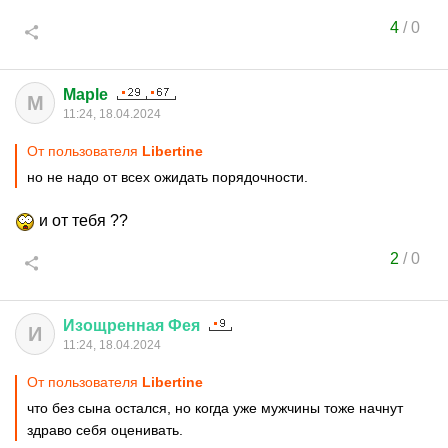
4
/
0
Maple
M
11:24, 18.04.2024
От пользователя
Libertine
но не надо от всех ожидать порядочности.
и от тебя ??
2
/
0
Изощренная
Фея
И
11:24, 18.04.2024
От пользователя
Libertine
что без сына остался, но когда уже мужчины тоже начнут
здраво себя оценивать.