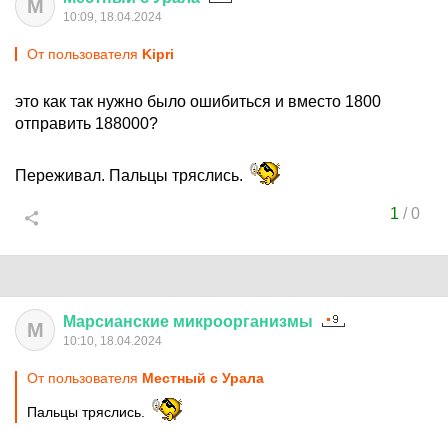
М
10:09, 18.04.2024
От пользователя
Kipri
это как так нужно было ошибиться и вместо 1800
отправить 188000?
Переживал. Пальцы тряслись.
1
/
0
Марсианские
микроорганизмы
М
10:10, 18.04.2024
От пользователя
Местный с Урала
Пальцы тряслись.