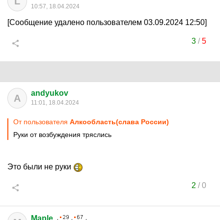
L
10:57, 18.04.2024
[Сообщение удалено пользователем 03.09.2024 12:50]
3
/
5
andyukov
A
11:01, 18.04.2024
От пользователя
Алкообласть(слава России)
Руки от возбуждения тряслись
Это были не руки
2
/
0
Maple