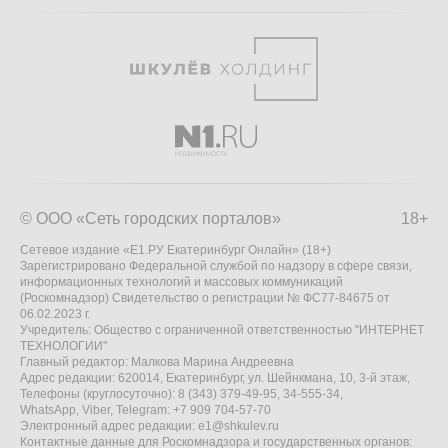
© ООО «Сеть городских порталов»
18+
Сетевое издание «Е1.РУ Екатеринбург Онлайн» (18+)
Зарегистрировано Федеральной службой по надзору в сфере связи,
информационных технологий и массовых коммуникаций
(Роскомнадзор) Свидетельство о регистрации № ФС77-84675 от
06.02.2023 г.
Учредитель: Общество с ограниченной ответственностью "ИНТЕРНЕТ
ТЕХНОЛОГИИ"
Главный редактор: Малкова Марина Андреевна
Адрес редакции: 620014, Екатеринбург, ул. Шейнкмана, 10, 3-й этаж,
Телефоны (круглосуточно): 8 (343) 379-49-95, 34-555-34,
WhatsApp, Viber, Telegram: +7 909 704-57-70
Электронный адрес редакции:
e1@shkulev.ru
Контактные данные для Роскомнадзора и государственных органов: