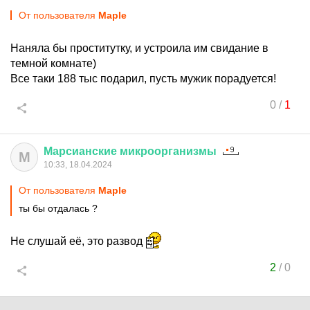
От пользователя
Maple
Наняла бы проститутку, и устроила им свидание в
темной комнате)
Все таки 188 тыс подарил, пусть мужик порадуется!
0
/
1
Марсианские
микроорганизмы
М
10:33, 18.04.2024
От пользователя
Maple
ты бы отдалась ?
Не слушай её, это развод
2
/
0