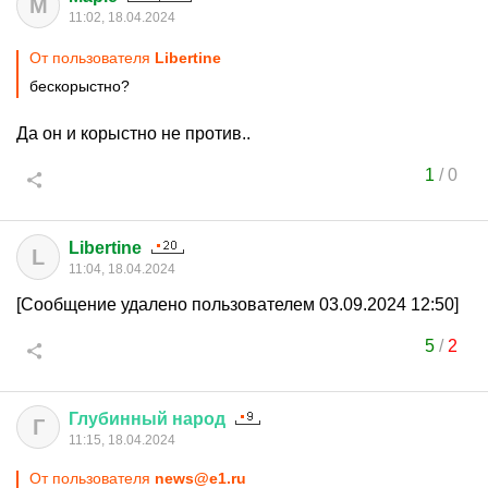
M
11:02, 18.04.2024
От пользователя
Libertine
бескорыстно?
Да он и корыстно не против..
1
/
0
Libertine
L
11:04, 18.04.2024
[Сообщение удалено пользователем 03.09.2024 12:50]
5
/
2
Глубинный
народ
Г
11:15, 18.04.2024
От пользователя
news@e1.ru