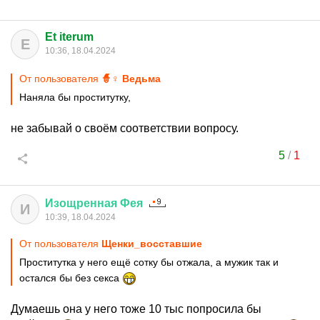
Et iterum
E
10:36, 18.04.2024
От пользователя
🧙♀ Ведьма
Наняла бы проститутку,
не забывай о своём соответствии вопросу.
5
/
1
Изощренная
Фея
И
10:39, 18.04.2024
От пользователя
Щенки_восставшие
Проститутка у него ещё сотку бы отжала, а мужик так и
остался бы без секса
Думаешь она у него тоже 10 тыс попросила бы