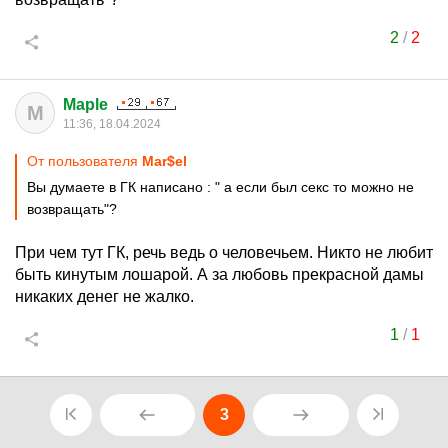
2
/
2
Maple
M
11:36, 18.04.2024
От пользователя
Mar$el
Вы думаете в ГК написано : " а если был секс то можно не
возвращать"?
При чем тут ГК, речь ведь о человечьем. Никто не любит
быть кинутым лошарой. А за любовь прекрасной дамы
никаких денег не жалко.
1
/
1
3