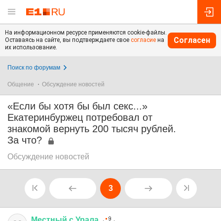
На информационном ресурсе применяются cookie-файлы.
Согласен
Оставаясь на сайте, вы подтверждаете свое
согласие
на
их использование.
Поиск по форумам
Общение
Обсуждение новостей
«Если бы хотя бы был секс...»
Екатеринбуржец потребовал от
знакомой вернуть 200 тысяч рублей.
За что?
Обсуждение новостей
3
Местный
с
Урала