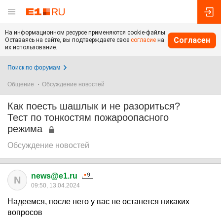
На информационном ресурсе применяются cookie-файлы.
Согласен
Оставаясь на сайте, вы подтверждаете свое
согласие
на
их использование.
Поиск по форумам
Общение
Обсуждение новостей
Как поесть шашлык и не разориться?
Тест по тонкостям пожароопасного
режима
Обсуждение новостей
news@e1.ru
N
09:50, 13.04.2024
Надеемся, после него у вас не останется никаких
вопросов