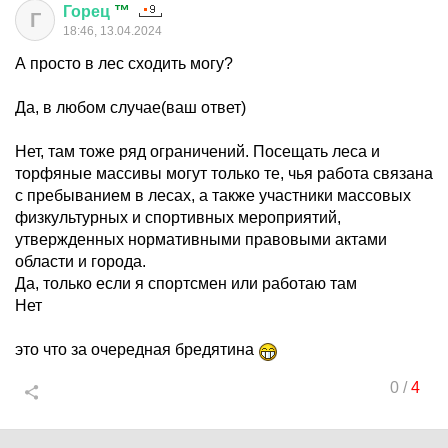
Горец
™
Г
18:46, 13.04.2024
А просто в лес сходить могу?
Да, в любом случае(ваш ответ)
Нет, там тоже ряд ограничений. Посещать леса и
торфяные массивы могут только те, чья работа связана
с пребыванием в лесах, а также участники массовых
физкультурных и спортивных мероприятий,
утвержденных нормативными правовыми актами
области и города.
Да, только если я спортсмен или работаю там
Нет
это что за очередная бредятина
0
/
4