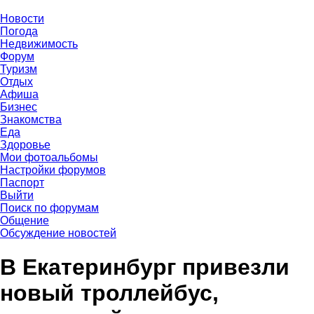
Новости
Погода
Недвижимость
Форум
Туризм
Отдых
Афиша
Бизнес
Знакомства
Еда
Здоровье
Мои фотоальбомы
Настройки форумов
Паспорт
Выйти
Поиск по форумам
Общение
Обсуждение новостей
В Екатеринбург привезли
новый троллейбус,