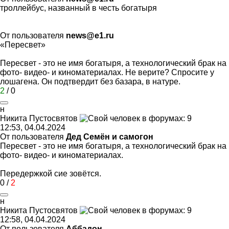
троллейбус, названный в честь богатыря
От пользователя
news@e1.ru
«Пересвет»
Пересвет - это не имя богатыря, а технологический брак на
фото- видео- и киноматериалах. Не верите? Спросите у
лошагена. Он подтвердит без базара, в натуре.
2
/
0
н
Никита
Пустосвятов
12:53, 04.04.2024
От пользователя
Дед Семён и самогон
Пересвет - это не имя богатыря, а технологический брак на
фото- видео- и киноматериалах.
Передержкой сие зовётся.
0
/
2
н
Никита
Пустосвятов
12:58, 04.04.2024
От пользователя
Аббадон