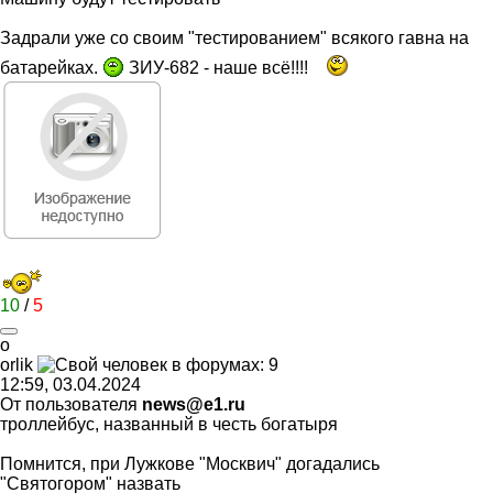
Задрали уже со своим "тестированием" всякого гавна на
батарейках.
ЗИУ-682 - наше всё!!!!
10
/
5
o
orlik
12:59, 03.04.2024
От пользователя
news@e1.ru
троллейбус, названный в честь богатыря
Помнится, при Лужкове "Москвич" догадались
"Святогором" назвать