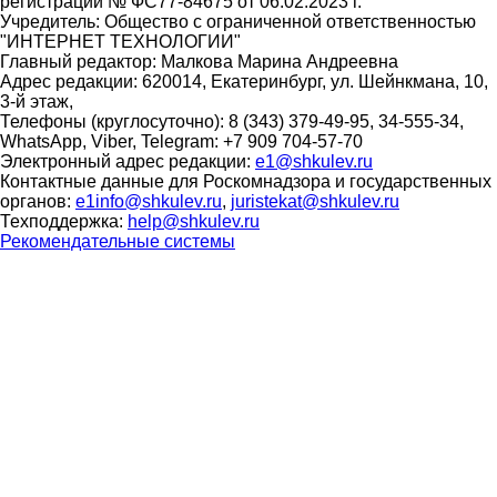
регистрации № ФС77-84675 от 06.02.2023 г.
Учредитель: Общество с ограниченной ответственностью
"ИНТЕРНЕТ ТЕХНОЛОГИИ"
Главный редактор: Малкова Марина Андреевна
Адрес редакции: 620014, Екатеринбург, ул. Шейнкмана, 10,
3-й этаж,
Телефоны (круглосуточно): 8 (343) 379-49-95, 34-555-34,
WhatsApp, Viber, Telegram: +7 909 704-57-70
Электронный адрес редакции:
e1@shkulev.ru
Контактные данные для Роскомнадзора и государственных
органов:
e1info@shkulev.ru
,
juristekat@shkulev.ru
Техподдержка:
help@shkulev.ru
Рекомендательные системы