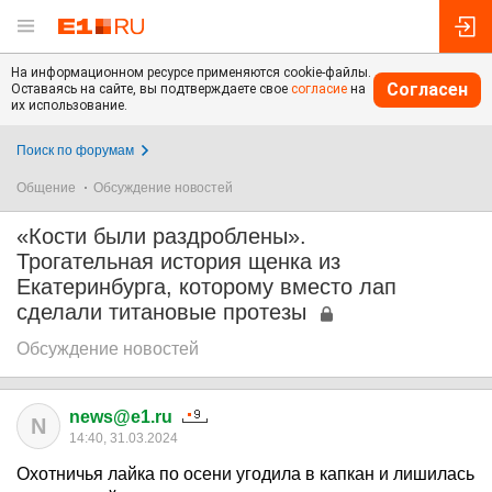
На информационном ресурсе применяются cookie-файлы.
Согласен
Оставаясь на сайте, вы подтверждаете свое
согласие
на
их использование.
Поиск по форумам
Общение
Обсуждение новостей
«Кости были раздроблены».
Трогательная история щенка из
Екатеринбурга, которому вместо лап
сделали титановые протезы
Обсуждение новостей
news@e1.ru
N
14:40, 31.03.2024
Охотничья лайка по осени угодила в капкан и лишилась