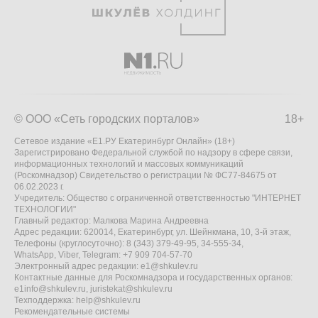
© ООО «Сеть городских порталов»
18+
Сетевое издание «Е1.РУ Екатеринбург Онлайн» (18+)
Зарегистрировано Федеральной службой по надзору в сфере связи,
информационных технологий и массовых коммуникаций
(Роскомнадзор) Свидетельство о регистрации № ФС77-84675 от
06.02.2023 г.
Учредитель: Общество с ограниченной ответственностью "ИНТЕРНЕТ
ТЕХНОЛОГИИ"
Главный редактор: Малкова Марина Андреевна
Адрес редакции: 620014, Екатеринбург, ул. Шейнкмана, 10, 3-й этаж,
Телефоны (круглосуточно): 8 (343) 379-49-95, 34-555-34,
WhatsApp, Viber, Telegram: +7 909 704-57-70
Электронный адрес редакции:
e1@shkulev.ru
Контактные данные для Роскомнадзора и государственных органов:
e1info@shkulev.ru
,
juristekat@shkulev.ru
Техподдержка:
help@shkulev.ru
Рекомендательные системы