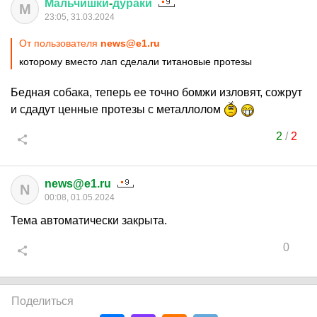
Мальчишки
-
дураки
М
23:05, 31.03.2024
От пользователя
news@e1.ru
которому вместо лап сделали титановые протезы
Бедная собака, теперь ее точно бомжи изловят, сожрут
и сдадут ценные протезы с металлолом
2
/
2
news@e1.ru
N
00:08, 01.05.2024
Тема автоматически закрыта.
0
Поделиться