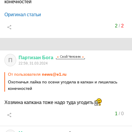
конечностей
Оригинал статьи
2
/
2
Партизан
Бога
П
22:59, 31.03.2024
От пользователя
news@e1.ru
Охотничья лайка по осени угодила в капкан и лишилась
конечностей
Хозяина капкана тоже надо туда угодить
1
/
0