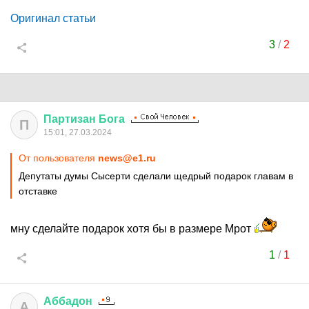
Оригинал статьи
3
/
2
Партизан
Бога
П
15:01, 27.03.2024
От пользователя
news@e1.ru
Депутаты думы Сысерти сделали щедрый подарок главам в
отставке
мну сделайте подарок хотя бы в размере Мрот
1
/
1
Аббадон
А