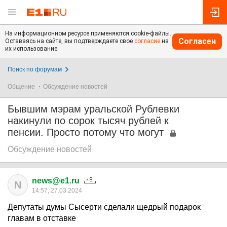
На информационном ресурсе применяются cookie-файлы.
Согласен
Оставаясь на сайте, вы подтверждаете свое
согласие
на
их использование.
Поиск по форумам
Общение
Обсуждение новостей
Бывшим мэрам уральской Рублевки
накинули по сорок тысяч рублей к
пенсии. Просто потому что могут
Обсуждение новостей
news@e1.ru
N
14:57, 27.03.2024
Депутаты думы Сысерти сделали щедрый подарок
главам в отставке