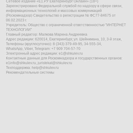
Сетевое издание «Е1.РУ Екатеринбург Онлайн» (18+)
Зарегистрировано Федеральной службой по надзору в сфере связи,
информационных технологий и массовых коммуникаций
(Роскомнадзор) Свидетельство о регистрации № ФС77-84675 от
06.02.2023 г.
Учредитель: Общество с ограниченной ответственностью "ИНТЕРНЕТ
ТЕХНОЛОГИИ"
Главный редактор: Малкова Марина Андреевна
Адрес редакции: 620014, Екатеринбург, ул. Шейнкмана, 10, 3-й этаж,
Телефоны (круглосуточно): 8 (343) 379-49-95, 34-555-34,
WhatsApp, Viber, Telegram: +7 909 704-57-70
Электронный адрес редакции:
e1@shkulev.ru
Контактные данные для Роскомнадзора и государственных органов:
e1info@shkulev.ru
,
juristekat@shkulev.ru
Техподдержка:
help@shkulev.ru
Рекомендательные системы