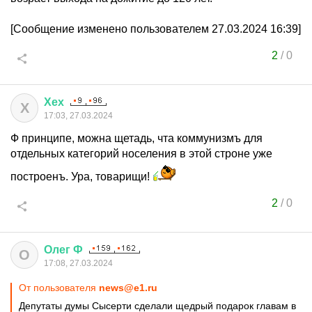
[Сообщение изменено пользователем 27.03.2024 16:39]
2
/
0
Хех
Х
17:03, 27.03.2024
Ф принципе, можна щетадь, чта коммунизмъ для
отдельных категорий носеления в этой строне уже
построенъ. Ура, товарищи!
2
/
0
Олег
Ф
О
17:08, 27.03.2024
От пользователя
news@e1.ru
Депутаты думы Сысерти сделали щедрый подарок главам в