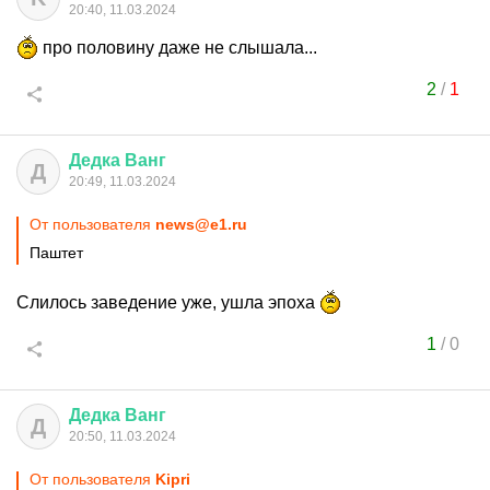
20:40, 11.03.2024
про половину даже не слышала...
2
/
1
Дедка
Ванг
Д
20:49, 11.03.2024
От пользователя
news@e1.ru
Паштет
Слилось заведение уже, ушла эпоха
1
/
0
Дедка
Ванг
Д
20:50, 11.03.2024
От пользователя
Kipri