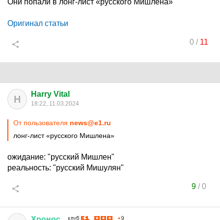
Они попали в лонг-лист «русского Мишлена»
Оригинал статьи
0
/
11
Harry Vital
H
18:22, 11.03.2024
От пользователя
news@e1.ru
лонг-лист «русского Мишлена»
ожидание: "русский Мишлен"
реальность: "русский Мишулян"
9
/
0
Хронос