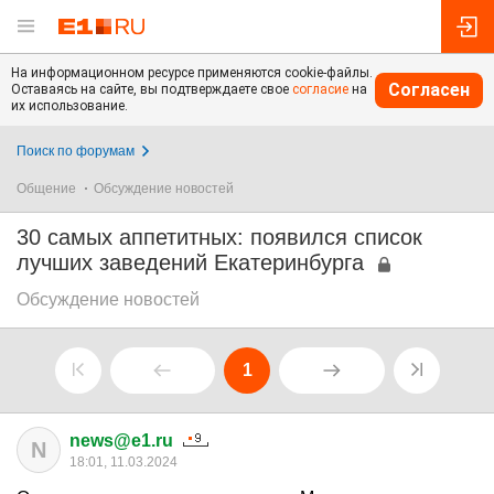
На информационном ресурсе применяются cookie-файлы.
Согласен
Оставаясь на сайте, вы подтверждаете свое
согласие
на
их использование.
Поиск по форумам
Общение
Обсуждение новостей
30 самых аппетитных: появился список
лучших заведений Екатеринбурга
Обсуждение новостей
1
news@e1.ru
N
18:01, 11.03.2024