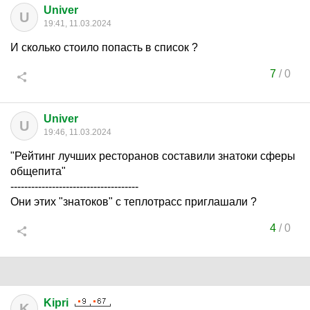
Univer
U
19:41, 11.03.2024
И сколько стоило попасть в список ?
7
/
0
Univer
U
19:46, 11.03.2024
"Рейтинг лучших ресторанов составили знатоки сферы
общепита"
-------------------------------------
Они этих "знатоков" с теплотрасс приглашали ?
4
/
0
Kipri
K