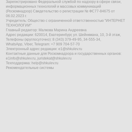
Зарегистрировано Федеральной службой по надзору в сфере связи,
информационных технологий и массовых коммуникаций
(Роскомнадзор) Свидетельство о регистрации № ФС77-84675 от
06.02.2023 г.
Учредитель: Общество с ограниченной ответственностью "ИНТЕРНЕТ
ТЕХНОЛОГИИ"
Главный редактор: Малкова Марина Андреевна
Адрес редакции: 620014, Екатеринбург, ул. Шейнкмана, 10, 3-й этаж,
Телефоны (круглосуточно): 8 (343) 379-49-95, 34-555-34,
WhatsApp, Viber, Telegram: +7 909 704-57-70
Электронный адрес редакции:
e1@shkulev.ru
Контактные данные для Роскомнадзора и государственных органов:
e1info@shkulev.ru
,
juristekat@shkulev.ru
Техподдержка:
help@shkulev.ru
Рекомендательные системы