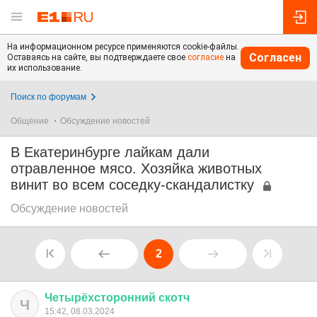
На информационном ресурсе применяются cookie-файлы.
Согласен
Оставаясь на сайте, вы подтверждаете свое
согласие
на
их использование.
Поиск по форумам
Общение
Обсуждение новостей
В Екатеринбурге лайкам дали
отравленное мясо. Хозяйка животных
винит во всем соседку-скандалистку
Обсуждение новостей
2
Четырёхсторонний
скотч
Ч
15:42, 08.03.2024