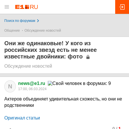
Поиск по форумам
Общение
Обсуждение новостей
Они же одинаковые! У кого из
российских звезд есть не менее
известные двойники: фото
Обсуждение новостей
news@e1.ru
N
17:00, 06.03.2024
Актеров объединяет удивительная схожесть, но они не
родственники
Оригинал статьи
0
/
1