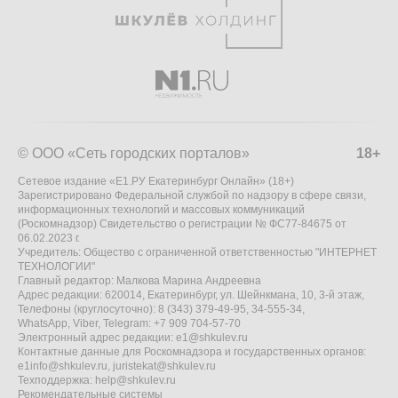
© ООО «Сеть городских порталов»
18+
Сетевое издание «Е1.РУ Екатеринбург Онлайн» (18+)
Зарегистрировано Федеральной службой по надзору в сфере связи,
информационных технологий и массовых коммуникаций
(Роскомнадзор) Свидетельство о регистрации № ФС77-84675 от
06.02.2023 г.
Учредитель: Общество с ограниченной ответственностью "ИНТЕРНЕТ
ТЕХНОЛОГИИ"
Главный редактор: Малкова Марина Андреевна
Адрес редакции: 620014, Екатеринбург, ул. Шейнкмана, 10, 3-й этаж,
Телефоны (круглосуточно): 8 (343) 379-49-95, 34-555-34,
WhatsApp, Viber, Telegram: +7 909 704-57-70
Электронный адрес редакции:
e1@shkulev.ru
Контактные данные для Роскомнадзора и государственных органов:
e1info@shkulev.ru
,
juristekat@shkulev.ru
Техподдержка:
help@shkulev.ru
Рекомендательные системы