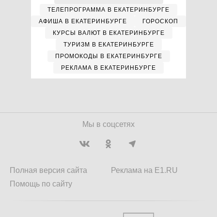
ТЕЛЕПРОГРАММА В ЕКАТЕРИНБУРГЕ
АФИША В ЕКАТЕРИНБУРГЕ
ГОРОСКОП
КУРСЫ ВАЛЮТ В ЕКАТЕРИНБУРГЕ
ТУРИЗМ В ЕКАТЕРИНБУРГЕ
ПРОМОКОДЫ В ЕКАТЕРИНБУРГЕ
РЕКЛАМА В ЕКАТЕРИНБУРГЕ
Мы в соцсетях
Полная версия сайта
Реклама на E1.RU
Помощь по сайту