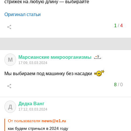
стрижек на любую длину — выбирайте
Оригинал статьи
1
/
4
Марсианские
микроорганизмы
М
17:09, 03.03.2024
Мы выбираем под машинку без насадки
8
/
0
Дедка
Ванг
Д
17:12, 03.03.2024
От пользователя
news@e1.ru
как будем стричься в 2024 году