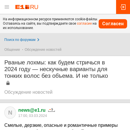
На информационном ресурсе применяются cookie-файлы.
Согласен
Оставаясь на сайте, вы подтверждаете свое
согласие
на
их использование.
Поиск по форумам
Общение
Обсуждение новостей
Рваные лохмы: как будем стричься в
2024 году — нескучные варианты для
тонких волос без объема. И не только
Обсуждение новостей
news@e1.ru
N
17:00, 03.03.2024
Смелые, дерзкие, опасные и романтичные примеры