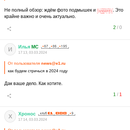
Не полный обзор: ждём фото подмышек и
. Это
крайне важно и очень актуально.
2
/
0
Илья
MC
И
17:13, 03.03.2024
От пользователя
news@e1.ru
как будем стричься в 2024 году
Дак ваше дело. Как хотите.
1
/
1
Хронос
Х
17:14, 03.03.2024