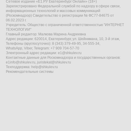
Сетевое издание «Е1.РУ Екатеринбург Онлайн» (18+)
Зарегистрировано Федеральной службой по надзору в сфере связи,
информационных технологий и массовых коммуникаций
(Роскомнадзор) Свидетельство о регистрации № ФС77-84675 от
06.02.2023 г.
Учредитель: Общество с ограниченной ответственностью "ИНТЕРНЕТ
ТЕХНОЛОГИИ"
Главный редактор: Малкова Марина Андреевна
Адрес редакции: 620014, Екатеринбург, ул. Шейнкмана, 10, 3-й этаж,
Телефоны (круглосуточно): 8 (343) 379-49-95, 34-555-34,
WhatsApp, Viber, Telegram: +7 909 704-57-70
Электронный адрес редакции:
e1@shkulev.ru
Контактные данные для Роскомнадзора и государственных органов:
e1info@shkulev.ru
,
juristekat@shkulev.ru
Техподдержка:
help@shkulev.ru
Рекомендательные системы