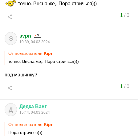
точно. Внсна же,. Пора стричься)))
1
/
0
svpn
S
10:39, 04.03.2024
От пользователя
Kipri
точно. Внсна же,. Пора стричься)))
под машинку?
1
/
0
Дедка
Ванг
Д
15:44, 04.03.2024
От пользователя
Kipri
Пора стричься)))