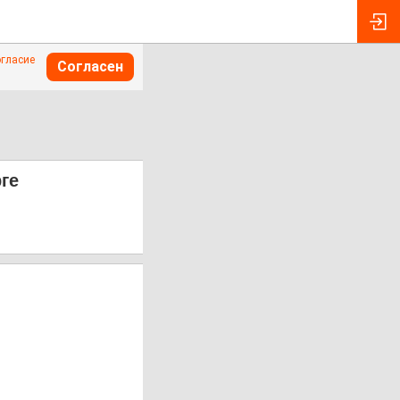
огласие
Согласен
ге