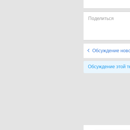
Поделиться
Обсуждение нов
Обсуждение этой т