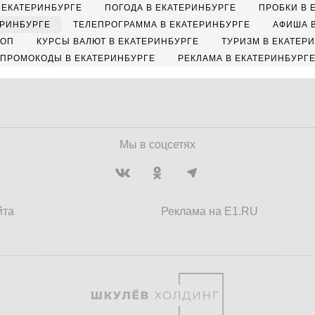
 ЕКАТЕРИНБУРГЕ
ПОГОДА В ЕКАТЕРИНБУРГЕ
ПРОБКИ В 
ЕРИНБУРГЕ
ТЕЛЕПРОГРАММА В ЕКАТЕРИНБУРГЕ
АФИША 
КОП
КУРСЫ ВАЛЮТ В ЕКАТЕРИНБУРГЕ
ТУРИЗМ В ЕКАТЕР
ПРОМОКОДЫ В ЕКАТЕРИНБУРГЕ
РЕКЛАМА В ЕКАТЕРИНБУРГ
Мы в соцсетях
йта
Реклама на E1.RU