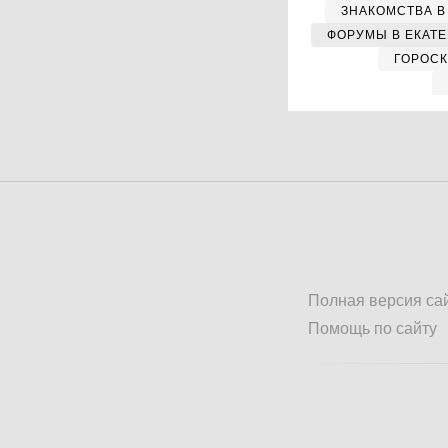
ЗНАКОМСТВА В
ФОРУМЫ В ЕКАТ
ГОРОС
Полная версия са
Помощь по сайту