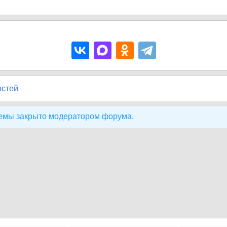
остей
емы закрыто модератором форума.