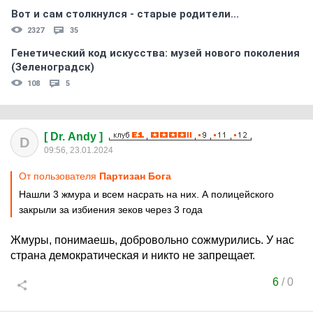
Вот и сам столкнулся - старые родители...
2327
35
Генетический код искусства: музей нового поколения
(Зеленоградск)
108
5
[ Dr. Andy ]
D
09:56, 23.01.2024
От пользователя
Партизан Бога
Нашли 3 жмура и всем насрать на них. А полицейского
закрыли за избиения зеков через 3 года
Жмуры, понимаешь, добровольно сожмурились. У нас
страна демократическая и никто не запрещает.
6
/
0