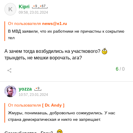
Kipri
K
09:58, 23.01.2024
От пользователя
news@e1.ru
В МВД заявили, что их работники не причастны к сокрытию
тел
А зачем тогда возбудились на участкового?
трындеть, не мешки ворочать, ага?
6
/
0
yozza
10:57, 23.01.2024
От пользователя
[ Dr. Andy ]
Жмуры, понимаешь, добровольно сожмурились. У нас
страна демократическая и никто не запрещает.