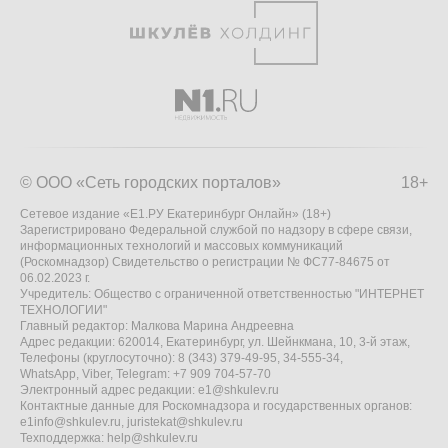
© ООО «Сеть городских порталов»
18+
Сетевое издание «Е1.РУ Екатеринбург Онлайн» (18+)
Зарегистрировано Федеральной службой по надзору в сфере связи,
информационных технологий и массовых коммуникаций
(Роскомнадзор) Свидетельство о регистрации № ФС77-84675 от
06.02.2023 г.
Учредитель: Общество с ограниченной ответственностью "ИНТЕРНЕТ
ТЕХНОЛОГИИ"
Главный редактор: Малкова Марина Андреевна
Адрес редакции: 620014, Екатеринбург, ул. Шейнкмана, 10, 3-й этаж,
Телефоны (круглосуточно): 8 (343) 379-49-95, 34-555-34,
WhatsApp, Viber, Telegram: +7 909 704-57-70
Электронный адрес редакции:
e1@shkulev.ru
Контактные данные для Роскомнадзора и государственных органов:
e1info@shkulev.ru
,
juristekat@shkulev.ru
Техподдержка:
help@shkulev.ru