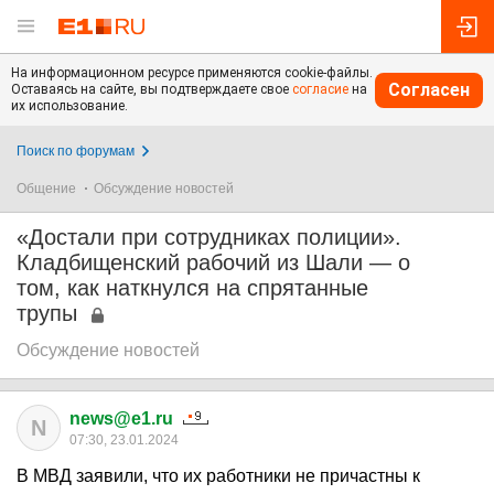
На информационном ресурсе применяются cookie-файлы.
Согласен
Оставаясь на сайте, вы подтверждаете свое
согласие
на
их использование.
Поиск по форумам
Общение
Обсуждение новостей
«Достали при сотрудниках полиции».
Кладбищенский рабочий из Шали — о
том, как наткнулся на спрятанные
трупы
Обсуждение новостей
news@e1.ru
N
07:30, 23.01.2024
В МВД заявили, что их работники не причастны к