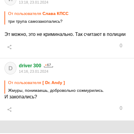
13:18, 23.01.2024
От пользователя
Слава КПСС
три трупа самозакопались?
Эт можно, это не криминально. Так считают в полиции
0
driver 300
D
14:16, 23.01.2024
От пользователя
[ Dr. Andy ]
Жмуры, понимаешь, добровольно сожмурились.
И закопались?
0