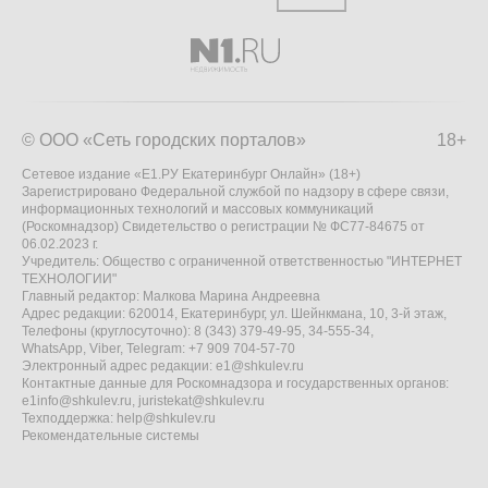
© ООО «Сеть городских порталов»
18+
Сетевое издание «Е1.РУ Екатеринбург Онлайн» (18+)
Зарегистрировано Федеральной службой по надзору в сфере связи,
информационных технологий и массовых коммуникаций
(Роскомнадзор) Свидетельство о регистрации № ФС77-84675 от
06.02.2023 г.
Учредитель: Общество с ограниченной ответственностью "ИНТЕРНЕТ
ТЕХНОЛОГИИ"
Главный редактор: Малкова Марина Андреевна
Адрес редакции: 620014, Екатеринбург, ул. Шейнкмана, 10, 3-й этаж,
Телефоны (круглосуточно): 8 (343) 379-49-95, 34-555-34,
WhatsApp, Viber, Telegram: +7 909 704-57-70
Электронный адрес редакции:
e1@shkulev.ru
Контактные данные для Роскомнадзора и государственных органов:
e1info@shkulev.ru
,
juristekat@shkulev.ru
Техподдержка:
help@shkulev.ru
Рекомендательные системы