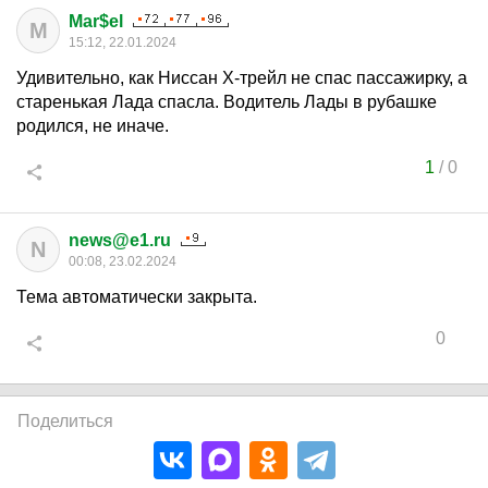
Mar$el
M
15:12, 22.01.2024
Удивительно, как Ниссан Х-трейл не спас пассажирку, а
старенькая Лада спасла. Водитель Лады в рубашке
родился, не иначе.
1
/
0
news@e1.ru
N
00:08, 23.02.2024
Тема автоматически закрыта.
0
Поделиться