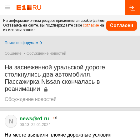
На информационном ресурсе применяются cookie-файлы.
Согласен
Оставаясь на сайте, вы подтверждаете свое
согласие
на
их использование.
Поиск по форумам
Общение
Обсуждение новостей
На заснеженной уральской дороге
столкнулись два автомобиля.
Пассажирка Nissan скончалась в
реанимации
Обсуждение новостей
news@e1.ru
N
00:13, 22.01.2024
На месте выявили плохие дорожные условия