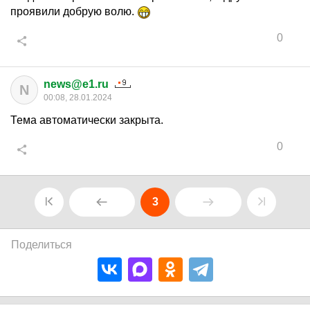
проявили добрую волю.
0
news@e1.ru
N
00:08, 28.01.2024
Тема автоматически закрыта.
0
3
Поделиться