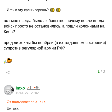
И ты в эту хрень веришь?
вот мне всегда было любопытно, почему после ввода
войск просто не остановились, а пошли колоннами на
Киев?
вряд ли хохлы бы попёрли (в их тогдашнем состоянии)
супротив регулярной армии РФ?
1
/
0
imxo
10:44, 27.12.2023
От пользователя
allekc
Цитата: