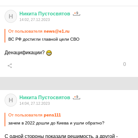
Никита
Пустосвятов
Н
14:02, 27.12.2023
От пользователя
news@e1.ru
ВС РФ достигли главной цели СВО
Денацификации?
0
Никита
Пустосвятов
Н
14:04, 27.12.2023
От пользователя
pens111
зачем в 2022 дошли до Киева и ушли обратно?
С одной стороны показали решимость, а другой -