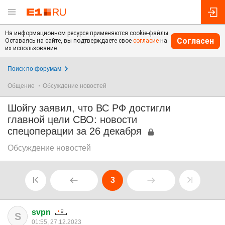
На информационном ресурсе применяются cookie-файлы.
Согласен
Оставаясь на сайте, вы подтверждаете свое
согласие
на
их использование.
Поиск по форумам
Общение
Обсуждение новостей
Шойгу заявил, что ВС РФ достигли
главной цели СВО: новости
спецоперации за 26 декабря
Обсуждение новостей
3
svpn
S
01:55, 27.12.2023