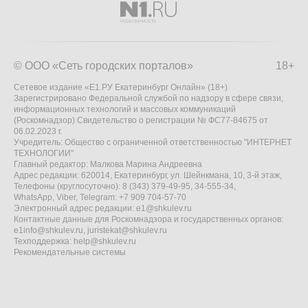
© ООО «Сеть городских порталов»
18+
Сетевое издание «Е1.РУ Екатеринбург Онлайн» (18+)
Зарегистрировано Федеральной службой по надзору в сфере связи,
информационных технологий и массовых коммуникаций
(Роскомнадзор) Свидетельство о регистрации № ФС77-84675 от
06.02.2023 г.
Учредитель: Общество с ограниченной ответственностью "ИНТЕРНЕТ
ТЕХНОЛОГИИ"
Главный редактор: Малкова Марина Андреевна
Адрес редакции: 620014, Екатеринбург, ул. Шейнкмана, 10, 3-й этаж,
Телефоны (круглосуточно): 8 (343) 379-49-95, 34-555-34,
WhatsApp, Viber, Telegram: +7 909 704-57-70
Электронный адрес редакции:
e1@shkulev.ru
Контактные данные для Роскомнадзора и государственных органов:
e1info@shkulev.ru
,
juristekat@shkulev.ru
Техподдержка:
help@shkulev.ru
Рекомендательные системы