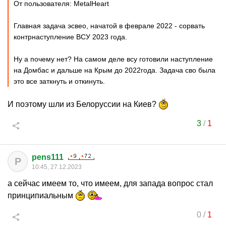
От пользователя: MetalHeart
Главная задача эсвео, начатой в феврале 2022 - сорвать
контрнаступление ВСУ 2023 года.
Ну а почему нет? На самом деле всу готовили наступление
на Домбас и дальше на Крым до 2022года. Задача сво была
это все заткнуть и откинуть.
И поэтому шли из Белоруссии на Киев?
3
/
1
pens111
P
10:45, 27.12.2023
а сейчас имеем то, что имеем, для запада вопрос стал
принципиальным
0
/
1