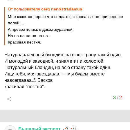
От пользователя
cerg nenostradamus
Мне кажется порою что солдаты, с кровавых не пришедшие
полей, ..
А превратились в диких журавлей.
На на на на на на на..
Красивая пестня.
Натурааааальный блондин, на всю страну такой один.
И молодой и заводной, и знаметит и холостой.
Натуральный блондин, на всю страну такой один.
Ищу тебя, моя звездаааа, — мы будем вместе
навсегдаааа.© Басков
красивая "пестня".
3
/
2
Бывалый
эксперт