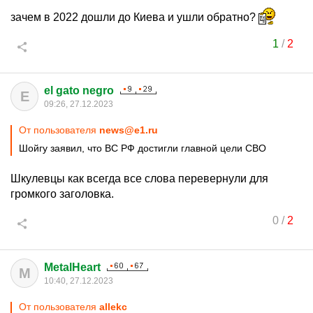
зачем в 2022 дошли до Киева и ушли обратно?
1
/
2
el gato negro
E
09:26, 27.12.2023
От пользователя
news@e1.ru
Шойгу заявил, что ВС РФ достигли главной цели СВО
Шкулевцы как всегда все слова перевернули для
громкого заголовка.
0
/
2
MetalHeart
M
10:40, 27.12.2023
От пользователя
allekc