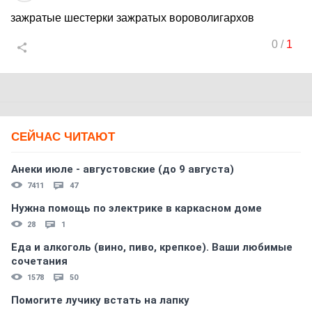
зажратые шестерки зажратых вороволигархов
0
/
1
СЕЙЧАС ЧИТАЮТ
Анеки июле - августовские (до 9 августа)
7411
47
Нужна помощь по электрике в каркасном доме
28
1
Еда и алкоголь (вино, пиво, крепкое). Ваши любимые
сочетания
1578
50
Помогите лучику встать на лапку