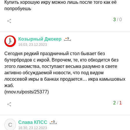
Купить хорошую икру можно лишь после того как её
попробуешь
3
/
0
Козырный
Джокер
16:03, 23.12.2023
Сегодня редкий праздничный стол бывает без
бутербродов с икрой. Впрочем, те, кто обходится без
этого лакомства, поступают весьма разумно в свете
активно обсуждаемой новости, что под видом
лососевой икры в банках продается… икра камышовых
жаб.
(nnov.ru/posts/25377)
2
/
1
Слава
КПСС
С
16:30, 23.12.2023