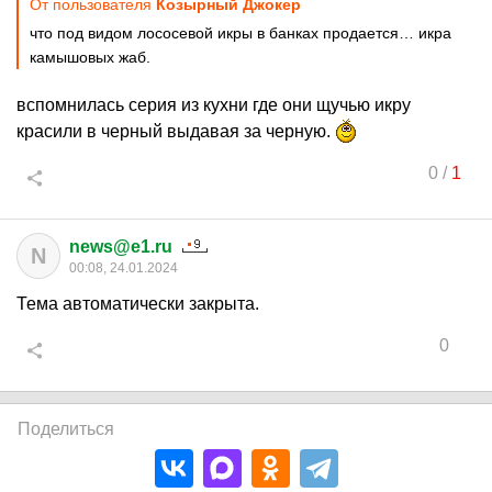
От пользователя
Козырный Джокер
что под видом лососевой икры в банках продается… икра
камышовых жаб.
вспомнилась серия из кухни где они щучью икру
красили в черный выдавая за черную.
0
/
1
news@e1.ru
N
00:08, 24.01.2024
Тема автоматически закрыта.
0
Поделиться