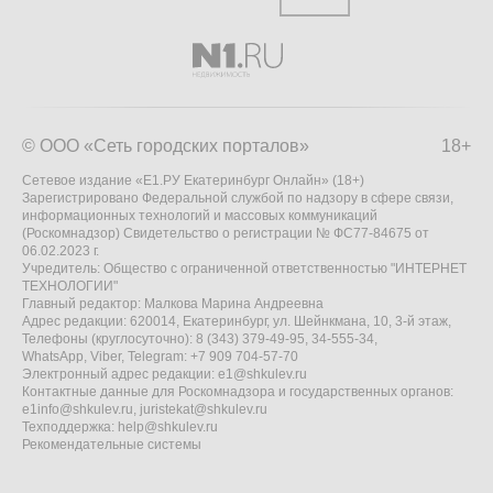
© ООО «Сеть городских порталов»
18+
Сетевое издание «Е1.РУ Екатеринбург Онлайн» (18+)
Зарегистрировано Федеральной службой по надзору в сфере связи,
информационных технологий и массовых коммуникаций
(Роскомнадзор) Свидетельство о регистрации № ФС77-84675 от
06.02.2023 г.
Учредитель: Общество с ограниченной ответственностью "ИНТЕРНЕТ
ТЕХНОЛОГИИ"
Главный редактор: Малкова Марина Андреевна
Адрес редакции: 620014, Екатеринбург, ул. Шейнкмана, 10, 3-й этаж,
Телефоны (круглосуточно): 8 (343) 379-49-95, 34-555-34,
WhatsApp, Viber, Telegram: +7 909 704-57-70
Электронный адрес редакции:
e1@shkulev.ru
Контактные данные для Роскомнадзора и государственных органов:
e1info@shkulev.ru
,
juristekat@shkulev.ru
Техподдержка:
help@shkulev.ru
Рекомендательные системы