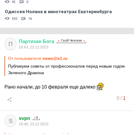
43
0
Одиссея Нолана в кинотеатрах Екатеринбурга
330
16
Партизан
Бога
П
16:43, 23.12.2023
От пользователя
news@e1.ru
Публикуем советы от профессионалов перед новым годом
Зеленого Дракона
Рано начали, до 10 февраля еще далеко
0
/
1
svpn
S
16:46, 23.12.2023