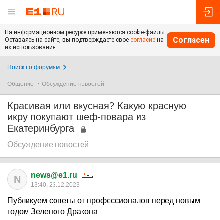
На информационном ресурсе применяются cookie-файлы.
Согласен
Оставаясь на сайте, вы подтверждаете свое
согласие
на
их использование.
Поиск по форумам
Общение
Обсуждение новостей
Красивая или вкусная? Какую красную
икру покупают шеф-повара из
Екатеринбурга
Обсуждение новостей
news@e1.ru
N
13:40, 23.12.2023
Публикуем советы от профессионалов перед новым
годом Зеленого Дракона