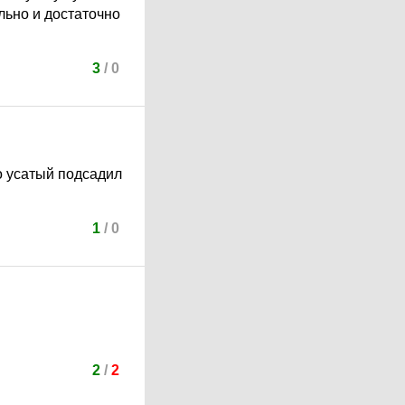
льно и достаточно
3
/
0
но усатый подсадил
1
/
0
2
/
2