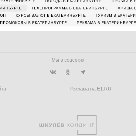
 ЕКАТЕРИНБУРГЕ
ПОГОДА В ЕКАТЕРИНБУРГЕ
ПРОБКИ В 
ЕРИНБУРГЕ
ТЕЛЕПРОГРАММА В ЕКАТЕРИНБУРГЕ
АФИША 
КОП
КУРСЫ ВАЛЮТ В ЕКАТЕРИНБУРГЕ
ТУРИЗМ В ЕКАТЕР
ПРОМОКОДЫ В ЕКАТЕРИНБУРГЕ
РЕКЛАМА В ЕКАТЕРИНБУРГ
Мы в соцсетях
йта
Реклама на E1.RU