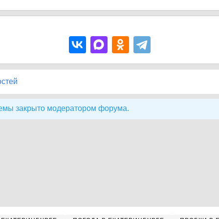
остей
емы закрыто модератором форума.