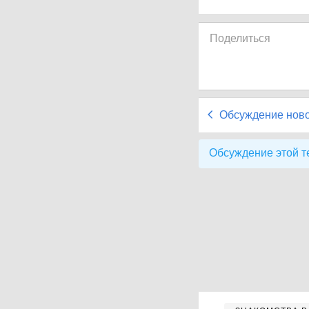
Поделиться
Обсуждение нов
Обсуждение этой т