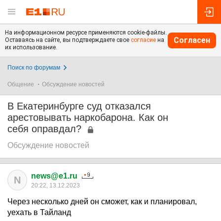
На информационном ресурсе применяются cookie-файлы.
Согласен
Оставаясь на сайте, вы подтверждаете свое
согласие
на
их использование.
Поиск по форумам
Общение
Обсуждение новостей
В Екатеринбурге суд отказался
арестовывать наркобарона. Как он
себя оправдал?
Обсуждение новостей
news@e1.ru
N
20:22, 13.12.2023
Через несколько дней он сможет, как и планировал,
уехать в Тайланд