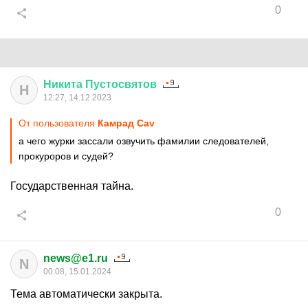
0
Никита
Пустосвятов
Н
12:27, 14.12.2023
От пользователя
Камрад Cav
а чего журки зассали озвучить фамилии следователей,
прокуроров и судей?
Государственная тайна.
0
news@e1.ru
N
00:08, 15.01.2024
Тема автоматически закрыта.