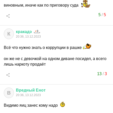
виновным, иначе как по приговору суда
5
/
5
кракадэ
К
20:36, 13.12.2023
Всё что нужно знать о коррупции в рашке
он же не с девочкой на одном диване посидел, а всего
лишь наркоту продаёт
13
/
3
Вредный
Енот
В
20:36, 13.12.2023
Видимо яиц занес кому надо