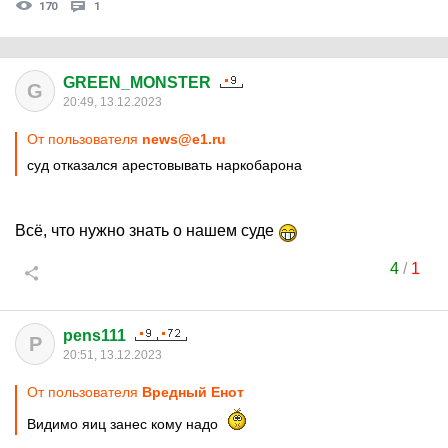
170
1
GREEN_MONSTER
G
20:49, 13.12.2023
От пользователя
news@e1.ru
суд отказался арестовывать наркобарона
Всë, что нужно знать о нашем суде
4
/
1
pens111
P
20:51, 13.12.2023
От пользователя
Вредный Енот
Видимо яиц занес кому надо