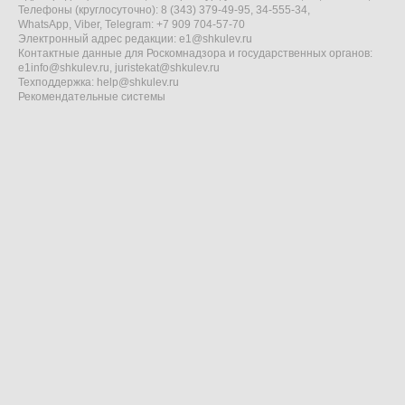
Телефоны (круглосуточно): 8 (343) 379-49-95, 34-555-34,
WhatsApp, Viber, Telegram: +7 909 704-57-70
Электронный адрес редакции:
e1@shkulev.ru
Контактные данные для Роскомнадзора и государственных органов:
e1info@shkulev.ru
,
juristekat@shkulev.ru
Техподдержка:
help@shkulev.ru
Рекомендательные системы