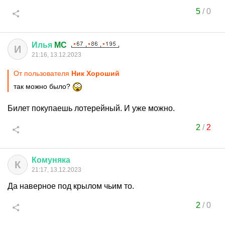
5
/
0
Илья
MC
И
21:16, 13.12.2023
От пользователя
Ник Хороший
так можно было?
Билет покупаешь лотерейный. И уже можно.
2
/
2
Комуняка
К
21:17, 13.12.2023
Да наверное под крылом чьим то.
2
/
0