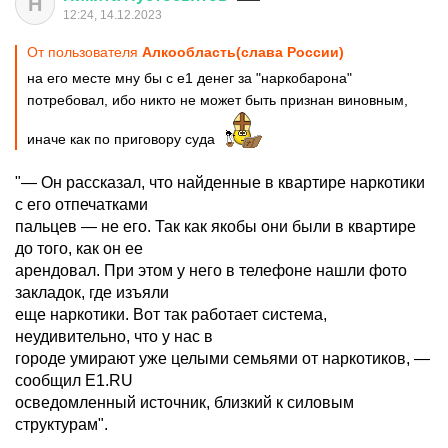
Н
12:24, 14.12.2023
От пользователя
Алкообласть(слава России)
на его месте мну бы с е1 денег за "наркобарона"
потребовал, ибо никто не может быть признан виновным,
иначе как по приговору суда
"— Он рассказал, что найденные в квартире наркотики
с его отпечатками
пальцев — не его. Так как якобы они были в квартире
до того, как он ее
арендовал. При этом у него в телефоне нашли фото
закладок, где изъяли
еще наркотики. Вот так работает система,
неудивительно, что у нас в
городе умирают уже целыми семьями от наркотиков, —
сообщил E1.RU
осведомленный источник, близкий к силовым
структурам".