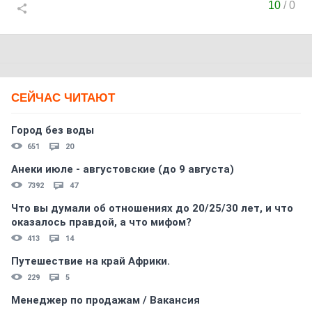
10
/
0
СЕЙЧАС ЧИТАЮТ
Город без воды
651
20
Анеки июле - августовские (до 9 августа)
7392
47
Что вы думали об отношениях до 20/25/30 лет, и что
оказалось правдой, а что мифом?
413
14
Путешествие на край Африки.
229
5
Менеджер по продажам / Вакансия