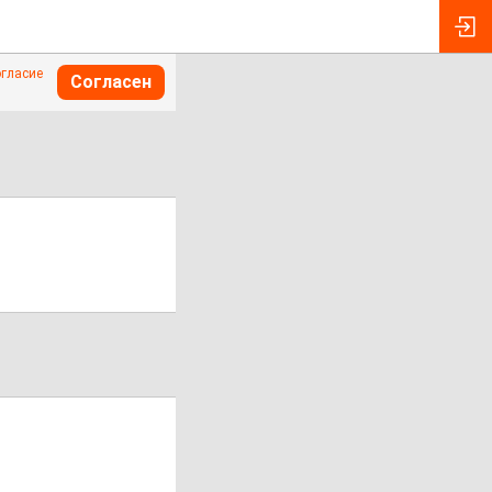
огласие
Согласен