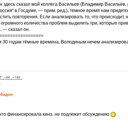
к здесь сказал мой коллега Васильев (Владимир Васильев,
ссия“ в Госдуме, — прим. ред.), темное время нам придетс
устить повторения. Если анализировать то, что происходит, 
 огромного количества проблем выделить три, которые прив
 — сказал он.
=================
 30 годам тёмные времена, Володиным нечем анализиров
3
бадон
а кто финансировала кино, не подлежит обсуждению