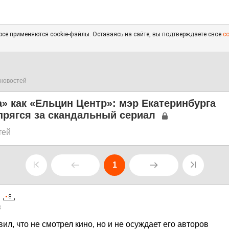
се применяются cookie-файлы. Оставаясь на сайте, вы подтверждаете свое
с
новостей
» как «Ельцин Центр»: мэр Екатеринбурга
прягся за скандальный сериал
тей
1
3
ил, что не смотрел кино, но и не осуждает его авторов