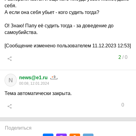
себя.
А если она себя убьет - кого судить тогда?
О! Знаю! Папу её судить тогда - за доведение до
самоубийства.
[Сообщение изменено пользователем 11.12.2023 12:53]
2
/
0
news@e1.ru
N
00:08, 12.01.2024
Тема автоматически закрыта.
0
Поделиться