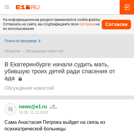
На информационном ресурсе применяются cookie-файлы.
Согласен
Оставаясь на сайте, вы подтверждаете свое
согласие
на
их использование.
Поиск по форумам
Общение
Обсуждение новостей
В Екатеринбурге начали судить мать,
убившую троих детей ради спасения от
ада
Обсуждение новостей
news@e1.ru
N
10:55, 11.12.2023
Сама Анастасия Петрова выйдет на связь из
психиатрической больницы