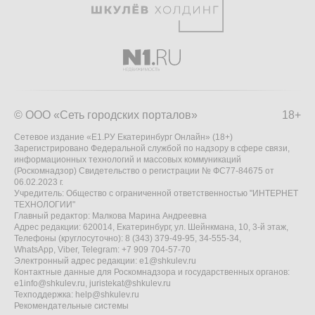
© ООО «Сеть городских порталов»
18+
Сетевое издание «Е1.РУ Екатеринбург Онлайн» (18+)
Зарегистрировано Федеральной службой по надзору в сфере связи,
информационных технологий и массовых коммуникаций
(Роскомнадзор) Свидетельство о регистрации № ФС77-84675 от
06.02.2023 г.
Учредитель: Общество с ограниченной ответственностью "ИНТЕРНЕТ
ТЕХНОЛОГИИ"
Главный редактор: Малкова Марина Андреевна
Адрес редакции: 620014, Екатеринбург, ул. Шейнкмана, 10, 3-й этаж,
Телефоны (круглосуточно): 8 (343) 379-49-95, 34-555-34,
WhatsApp, Viber, Telegram: +7 909 704-57-70
Электронный адрес редакции:
e1@shkulev.ru
Контактные данные для Роскомнадзора и государственных органов:
e1info@shkulev.ru
,
juristekat@shkulev.ru
Техподдержка:
help@shkulev.ru
Рекомендательные системы