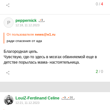
0
/
4
peppernick
P
12:18, 11.12.2023
От пользователя
news@e1.ru
ради спасения от ада
Благородная цель.
Чувствую, где-то здесь в мозгах обвиняемой еще в
детстве порылась мама- настоятельница.
2
/
0
LouiZ-Ferdinand Celine
12:21, 11.12.2023