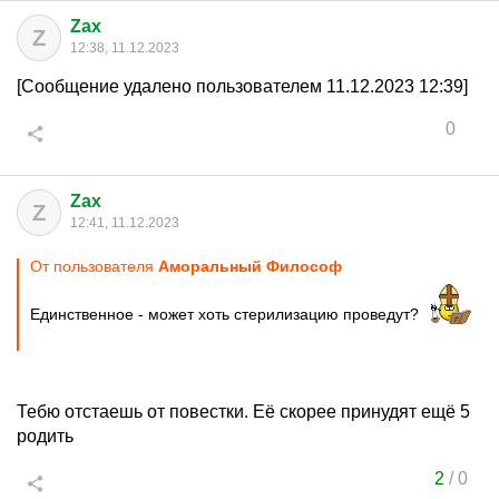
Zax
Z
12:38, 11.12.2023
[Сообщение удалено пользователем 11.12.2023 12:39]
0
Zax
Z
12:41, 11.12.2023
От пользователя
Аморальный Философ
Единственное - может хоть стерилизацию проведут?
Тебю отстаешь от повестки. Её скорее принудят ещё 5
родить
2
/
0