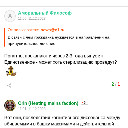
Аморальный
Философ
А
11:00, 11.12.2023
От пользователя
news@e1.ru
В связи с чем гражданка нуждается в направлении на
принудительное лечение
Понятно, прокапают и через 2-3 года выпустят
Единственное - может хоть стерилизацию проведут?
2
/
1
Orin (Heating mains faction)
11:01, 11.12.2023
Вот они, последствия когнитивного диссонанса между
вбиваемыми в башку максимами и действительной