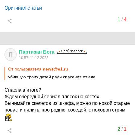
Оригинал статьи
1
/
4
Партизан
Бога
П
10:57, 11.12.2023
От пользователя
news@e1.ru
убившую троих детей ради спасения от ада
Спасла в итоге?
Ждем очередной сериал плясок на костях
Вынимайте скелетов из шкафа, можно по новой старые
новасти пилить, про родню, соседей, с похорон стрим
2
/
1