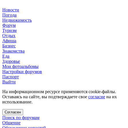
Новости
Погода
Недвижимость
Форум
Туризм
Отдых
Афиша
Бизнес
Знакомства
Еда
Здоровье
Мои фотоальбомы
Настройки форумов
Паспорт
Выйти
На информационном ресурсе применяются cookie-файлы.
Оставаясь на сайте, вы подтверждаете свое
согласие
на их
использование.
Согласен
Поиск по форумам
Общение
Обсуждение новостей