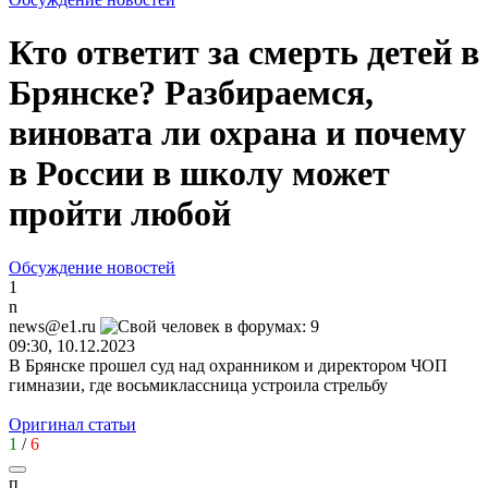
Кто ответит за смерть детей в
Брянске? Разбираемся,
виновата ли охрана и почему
в России в школу может
пройти любой
Обсуждение новостей
1
n
news@e1.ru
09:30, 10.12.2023
В Брянске прошел суд над охранником и директором ЧОП
гимназии, где восьмиклассница устроила стрельбу
Оригинал статьи
1
/
6
п