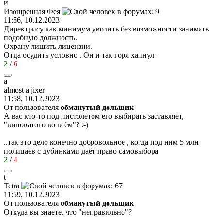
и
Изощренная
Фея
11:56, 10.12.2023
Директрису как минимум уволить без возможности занимать
подобную должность.
Охрану лишить лицензии.
Отца осудить условно . Он и так горя хапнул.
2
/
6
a
almost a jixer
11:58, 10.12.2023
От пользователя
обманутый дольщик
А вас кто-то под пистолетом его выбирать заставляет,
"виноватого во всём"?
:-)
..так это дело конечно добровольное , когда под ним 5 млн
полицаев с дубинками даёт право самовыбора
2
/
4
t
Tetra
11:59, 10.12.2023
От пользователя
обманутый дольщик
Откуда вы знаете, что "неправильно"?