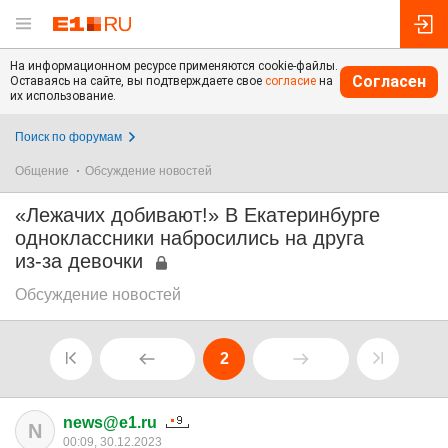
На информационном ресурсе применяются cookie-файлы.
Согласен
Оставаясь на сайте, вы подтверждаете свое
согласие
на
их использование.
Поиск по форумам
Общение
Обсуждение новостей
«Лежачих добивают!» В Екатеринбурге
одноклассники набросились на друга
из-за девочки
Обсуждение новостей
2
news@e1.ru
N
00:09, 30.12.2023