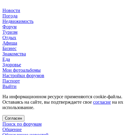
Новости
Погода
Недвижимость
Форум
Туризм
Отдых
Афиша
Бизнес
Знакомства
Еда
Здоровье
Мои фотоальбомы
Настройки форумов
Паспорт
Выйти
На информационном ресурсе применяются cookie-файлы.
Оставаясь на сайте, вы подтверждаете свое
согласие
на их
использование.
Согласен
Поиск по форумам
Общение
Обсуждение новостей