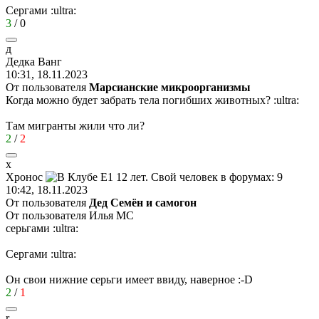
Сергами
:ultra:
3
/
0
д
Дедка
Ванг
10:31, 18.11.2023
От пользователя
Марсианские микроорганизмы
Когда можно будет забрать тела погибших животных?
:ultra:
Там мигранты жили что ли?
2
/
2
х
Хронос
10:42, 18.11.2023
От пользователя
Дед Семён и самогон
От пользователя Илья MC
серьгами
:ultra:
Сергами
:ultra:
Он свои нижние серьги имеет ввиду, наверное
:-D
2
/
1
r