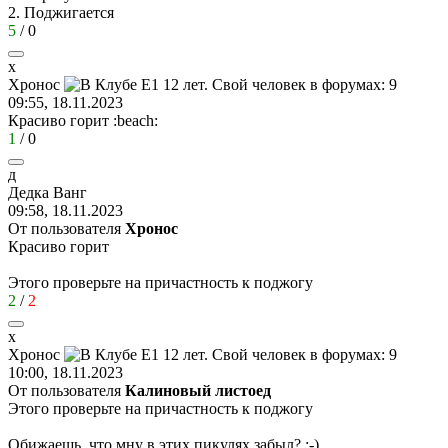
2. Поджигается
5
/
0
х
Хронос
09:55, 18.11.2023
Красиво горит
:beach:
1
/
0
д
Дедка
Ванг
09:58, 18.11.2023
От пользователя
Хронос
Красиво горит
Этого проверьте на причастность к поджогу
2
/
2
х
Хронос
10:00, 18.11.2023
От пользователя
Калиновый листоед
Этого проверьте на причастность к поджогу
Обижаешь, что мну в этих пикулях забыл?
;-)