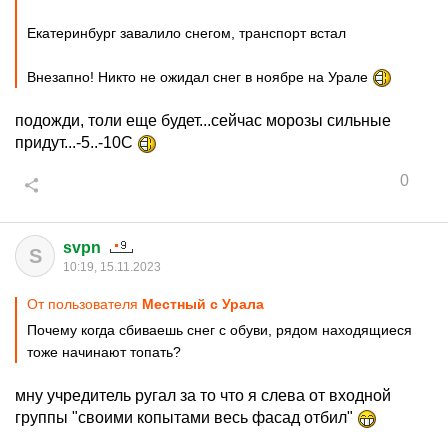
Екатеринбург завалило снегом, транспорт встал
Внезапно! Никто не ожидал снег в ноябре на Урале
подожди, толи еще будет...сейчас морозы сильные
придут...-5..-10С
0
svpn
S
10:19, 15.11.2023
От пользователя
Местный с Урала
Почему когда сбиваешь снег с обуви, рядом находящиеся
тоже начинают топать?
мну учредитель ругал за то что я слева от входной
группы "своими копытами весь фасад отбил"