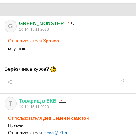
GREEN_MONSTER
G
10:14, 15.11.2023
От пользователя
Хронос
мну тоже
Берëзкина в курсе?
0
Товарищ
в
ЕКБ
Т
10:14, 15.11.2023
От пользователя
Дед Семён и самогон
Цитата:
От пользователя:
news@e1.ru