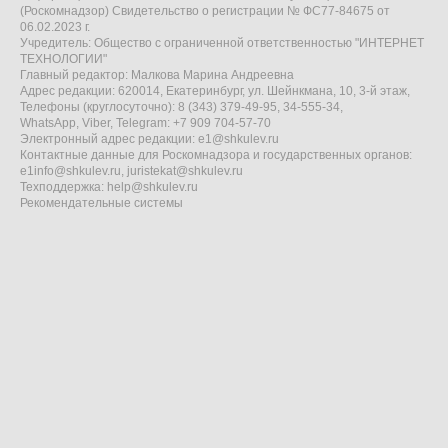
(Роскомнадзор) Свидетельство о регистрации № ФС77-84675 от
06.02.2023 г.
Учредитель: Общество с ограниченной ответственностью "ИНТЕРНЕТ
ТЕХНОЛОГИИ"
Главный редактор: Малкова Марина Андреевна
Адрес редакции: 620014, Екатеринбург, ул. Шейнкмана, 10, 3-й этаж,
Телефоны (круглосуточно): 8 (343) 379-49-95, 34-555-34,
WhatsApp, Viber, Telegram: +7 909 704-57-70
Электронный адрес редакции:
e1@shkulev.ru
Контактные данные для Роскомнадзора и государственных органов:
e1info@shkulev.ru
,
juristekat@shkulev.ru
Техподдержка:
help@shkulev.ru
Рекомендательные системы