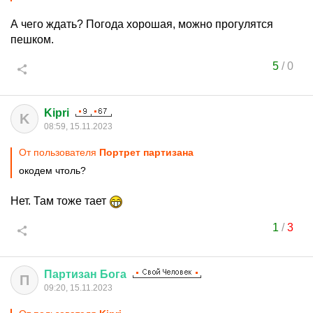
А чего ждать? Погода хорошая, можно прогулятся
пешком.
5
/
0
Kipri
K
08:59, 15.11.2023
От пользователя
Портрет партизана
окодем чтоль?
Нет. Там тоже тает
1
/
3
Партизан
Бога
П
09:20, 15.11.2023