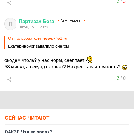
2
/
3
Партизан
Бога
П
08:58, 15.11.2023
От пользователя
news@e1.ru
Екатеринбург завалило снегом
окодем чтоль? у нас норм, снег тает
58 минут, а секунд сколько? Нахрен такая точность?
2
/
0
СЕЙЧАС ЧИТАЮТ
ОАКЗВ Что за запах?