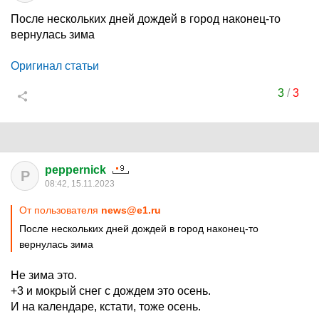
После нескольких дней дождей в город наконец-то
вернулась зима
Оригинал статьи
3
/
3
peppernick
P
08:42, 15.11.2023
От пользователя
news@e1.ru
После нескольких дней дождей в город наконец-то
вернулась зима
Не зима это.
+3 и мокрый снег с дождем это осень.
И на календаре, кстати, тоже осень.