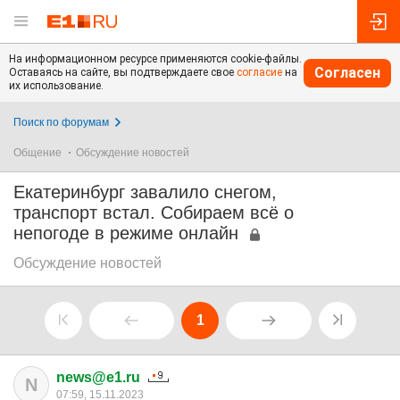
На информационном ресурсе применяются cookie-файлы.
Согласен
Оставаясь на сайте, вы подтверждаете свое
согласие
на
их использование.
Поиск по форумам
Общение
Обсуждение новостей
Екатеринбург завалило снегом,
транспорт встал. Собираем всё о
непогоде в режиме онлайн
Обсуждение новостей
1
news@e1.ru
N
07:59, 15.11.2023