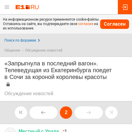
На информационном ресурсе применяются cookie-файлы.
Согласен
Оставаясь на сайте, вы подтверждаете свое
согласие
на
их использование.
Поиск по форумам
Общение
Обсуждение новостей
«Запрыгнула в последний вагон».
Телеведущая из Екатеринбурга поедет
в Сочи за короной королевы красоты
Обсуждение новостей
2
Местный
с
Урала