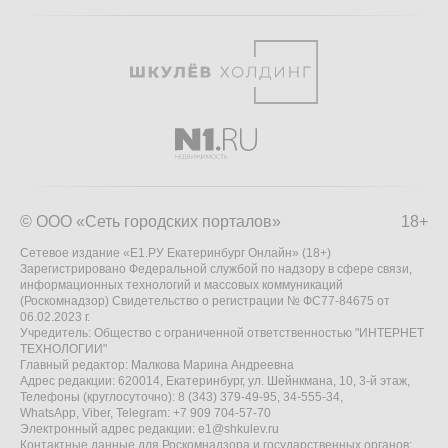
© ООО «Сеть городских порталов»
18+
Сетевое издание «Е1.РУ Екатеринбург Онлайн» (18+)
Зарегистрировано Федеральной службой по надзору в сфере связи,
информационных технологий и массовых коммуникаций
(Роскомнадзор) Свидетельство о регистрации № ФС77-84675 от
06.02.2023 г.
Учредитель: Общество с ограниченной ответственностью "ИНТЕРНЕТ
ТЕХНОЛОГИИ"
Главный редактор: Малкова Марина Андреевна
Адрес редакции: 620014, Екатеринбург, ул. Шейнкмана, 10, 3-й этаж,
Телефоны (круглосуточно): 8 (343) 379-49-95, 34-555-34,
WhatsApp, Viber, Telegram: +7 909 704-57-70
Электронный адрес редакции:
e1@shkulev.ru
Контактные данные для Роскомнадзора и государственных органов: