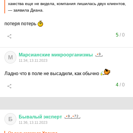
хамства еще не видела, компания лишилась двух клиентов,
— заявила Диана.
потеря потерь
5
/
0
Марсианские
микроорганизмы
М
11:34, 13.11.2023
Ладно что в поле не высадили, как обычно
4
/
0
Бывалый
эксперт
Б
11:36, 13.11.2023