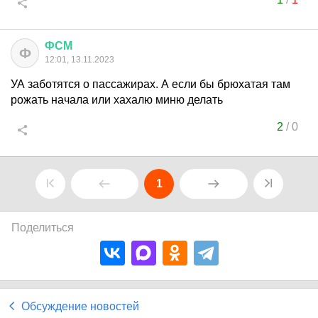
ФСМ
Ф
12:01, 13.11.2023
УА заботятся о пассажирах. А если бы брюхатая там
рожать начала или хахалю миню делать
2
/
0
1
Поделиться
Обсуждение новостей