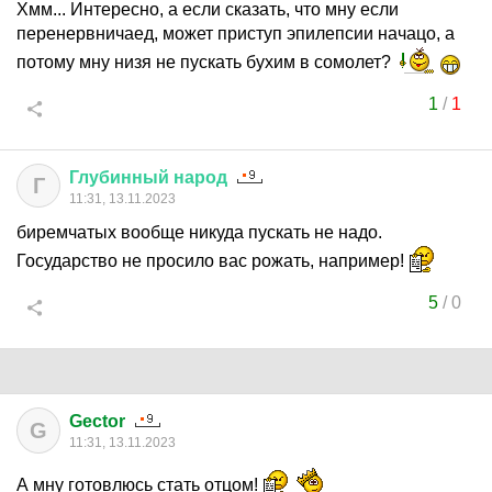
Хмм... Интересно, а если сказать, что мну если
перенервничаед, может приступ эпилепсии начацо, а
потому мну низя не пускать бухим в сомолет?
1
/
1
Глубинный
народ
Г
11:31, 13.11.2023
биремчатых вообще никуда пускать не надо.
Государство не просило вас рожать, например!
5
/
0
Gector
G
11:31, 13.11.2023
А мну готовлюсь стать отцом!