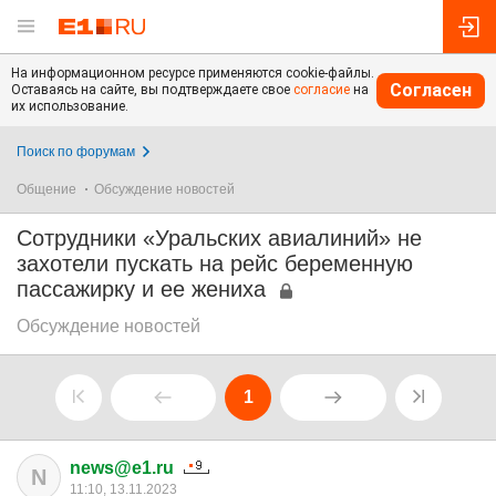
На информационном ресурсе применяются cookie-файлы.
Согласен
Оставаясь на сайте, вы подтверждаете свое
согласие
на
их использование.
Поиск по форумам
Общение
Обсуждение новостей
Сотрудники «Уральских авиалиний» не
захотели пускать на рейс беременную
пассажирку и ее жениха
Обсуждение новостей
1
news@e1.ru
N
11:10, 13.11.2023