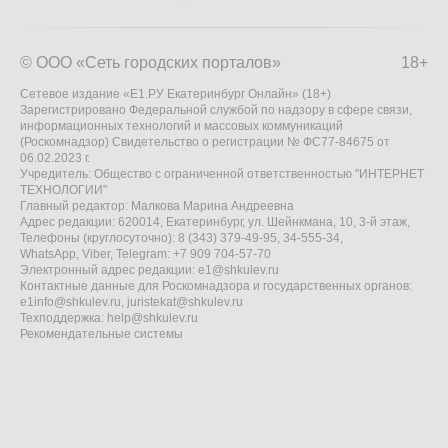
© ООО «Сеть городских порталов»
18+
Сетевое издание «Е1.РУ Екатеринбург Онлайн» (18+)
Зарегистрировано Федеральной службой по надзору в сфере связи,
информационных технологий и массовых коммуникаций
(Роскомнадзор) Свидетельство о регистрации № ФС77-84675 от
06.02.2023 г.
Учредитель: Общество с ограниченной ответственностью "ИНТЕРНЕТ
ТЕХНОЛОГИИ"
Главный редактор: Малкова Марина Андреевна
Адрес редакции: 620014, Екатеринбург, ул. Шейнкмана, 10, 3-й этаж,
Телефоны (круглосуточно): 8 (343) 379-49-95, 34-555-34,
WhatsApp, Viber, Telegram: +7 909 704-57-70
Электронный адрес редакции:
e1@shkulev.ru
Контактные данные для Роскомнадзора и государственных органов:
e1info@shkulev.ru
,
juristekat@shkulev.ru
Техподдержка:
help@shkulev.ru
Рекомендательные системы