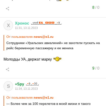
8
/
0
Хронос
Х
11:31, 13.11.2023
От пользователя
news@e1.ru
Сотрудники «Уральских авиалиний» не захотели пускать на
рейс беременную пассажирку и ее жениха
Молодцы УА, держат марку
9
/
0
+Spy
S
11:34, 13.11.2023
От пользователя
news@e1.ru
— Более чем за 100 перелетов в моей жизни я такого