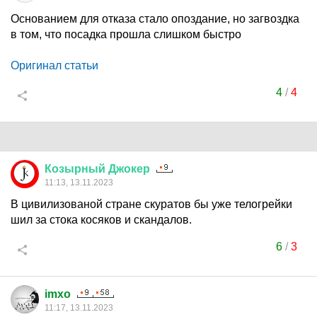
Основанием для отказа стало опоздание, но загвоздка
в том, что посадка прошла слишком быстро
Оригинал статьи
4
/
4
Козырный
Джокер
11:13, 13.11.2023
В цивилизованой стране скуратов бы уже телогрейки
шил за стока косяков и скандалов.
6
/
3
imxo
11:17, 13.11.2023