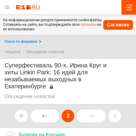
На информационном ресурсе применяются cookie-файлы.
Согласен
Оставаясь на сайте, вы подтверждаете свое
согласие
на
их использование.
Поиск по форумам
Общение
Обсуждение новостей
Суперфестиваль 90-х, Ирина Круг и
хиты Linkin Park: 16 идей для
незабываемых выходных в
Екатеринбурге
Обсуждение новостей
2
Боярин
на
Крузаке
.