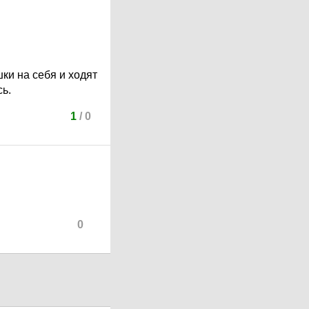
ки на себя и ходят
ь.
1
/
0
0