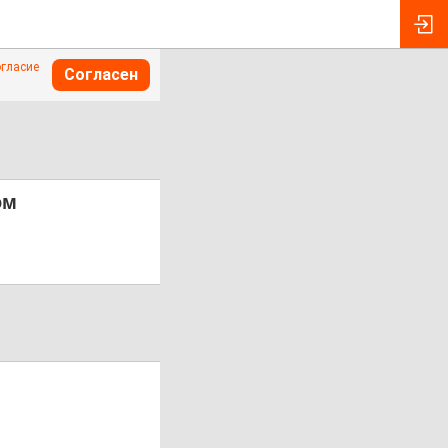
огласие
Согласен
ом